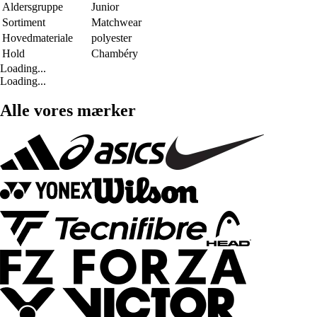
Aldersgruppe
Junior
Sortiment
Matchwear
Hovedmateriale
polyester
Hold
Chambéry
Loading...
Loading...
Alle vores mærker