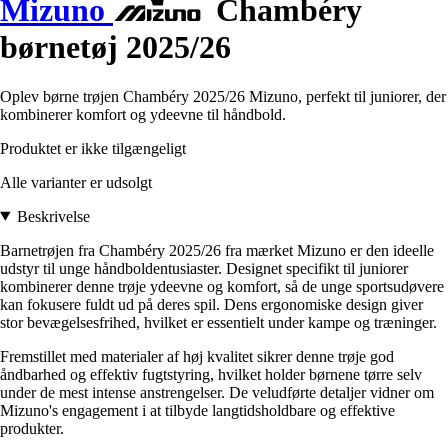
Mizuno
Chambéry
børnetøj 2025/26
Oplev børne trøjen Chambéry 2025/26 Mizuno, perfekt til juniorer, der
kombinerer komfort og ydeevne til håndbold.
Produktet er ikke tilgængeligt
Alle varianter er udsolgt
Beskrivelse
Barnetrøjen fra Chambéry 2025/26 fra mærket Mizuno er den ideelle
udstyr til unge håndboldentusiaster. Designet specifikt til juniorer
kombinerer denne trøje ydeevne og komfort, så de unge sportsudøvere
kan fokusere fuldt ud på deres spil. Dens ergonomiske design giver
stor bevægelsesfrihed, hvilket er essentielt under kampe og træninger.
Fremstillet med materialer af høj kvalitet sikrer denne trøje god
åndbarhed og effektiv fugtstyring, hvilket holder børnene tørre selv
under de mest intense anstrengelser. De veludførte detaljer vidner om
Mizuno's engagement i at tilbyde langtidsholdbare og effektive
produkter.