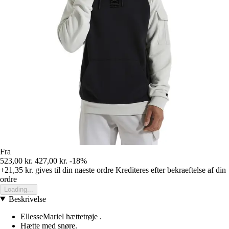
Fra
523,00 kr.
427,00 kr.
-18%
+21,35 kr.
gives til din naeste ordre
Krediteres efter bekraeftelse af din
ordre
Loading...
Beskrivelse
EllesseMariel hættetrøje .
Hætte med snøre.