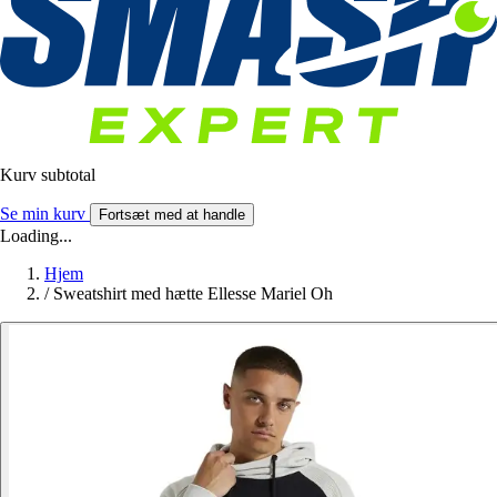
Kurv subtotal
Se min kurv
Fortsæt med at handle
Loading...
Hjem
/
Sweatshirt med hætte Ellesse Mariel Oh