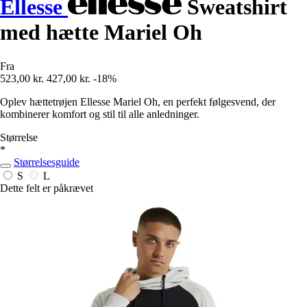
Ellesse
Sweatshirt
med hætte Mariel Oh
Fra
523,00 kr.
427,00 kr.
-18%
Oplev hættetrøjen Ellesse Mariel Oh, en perfekt følgesvend, der
kombinerer komfort og stil til alle anledninger.
Størrelse
*
Størrelsesguide
S
L
Dette felt er påkrævet