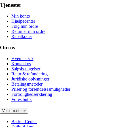
Tjenester
Min konto
Hjælpecenter
Følg min ordre
Returnér min ordre
Rabatkoder
Om os
Hvem er vi?
Kontakt os
Salgsbetingelser
Retur & refundering
Juridiske oplysninger
Betalingsmetoder
Priser og forsendelsesmuligheder
Fortrolighedserklæring
Vores butik
Vores butikker
Basket-Center
Daily Bikers