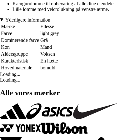
Kængurulomme til opbevaring af alle dine ejendele.
Lille lomme med velcrolukning på venstre ærme.
Yderligere information
Mærke
Ellesse
Farve
light grey
Dominerende farve
Grå
Køn
Mand
Aldersgruppe
Voksen
Karakteristisk
En hætte
Hovedmateriale
bomuld
Loading...
Loading...
Alle vores mærker