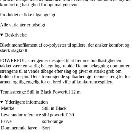
komfort og hastighed for optimal ydeevne.
Produktet er ikke tilgængeligt
Alle varianter er udsolgt
Beskrivelse
Blødt monofilament af co-polyester til spillere, der ønsker komfort og
stærk slagkraft.
POWERFUL-strengen er designet til at fremme boldhastigheden
takket være en særlig belægning. rapide Denne belægning opmuntrer
strengene til at vende tilbage efter slag og giver et stærkt greb om
bolden for spin. Dens fremragende spilbarhed gør denne streng let for
armen og tilgængelig for en bred vifte af konkurrencespillere.
Tennisstrenge Still in Black Powerful 12 m
Yderligere information
Mærke
Still in Black
Leverandør reference
sib1powerful130
Farve
sort/orange
Dominerende farve
Sort