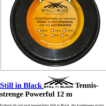
Still in Black
Tennis-
strenge Powerful 12 m
Forbedr dit spil med tennistråden Still in Black, der kombinerer styrke,