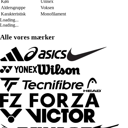
Køn
Unisex
Aldersgruppe
Voksen
Karakteristisk
Monofilament
Loading...
Loading...
Alle vores mærker