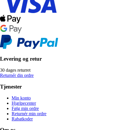
Levering og retur
30 dages returret
Returnér din ordre
Tjenester
Min konto
Hjælpecenter
Følg min ordre
Returnér min ordre
Rabatkoder
Om os