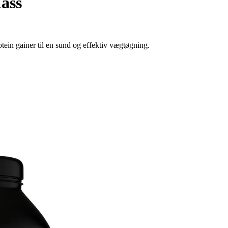
ass
in gainer til en sund og effektiv vægtøgning.