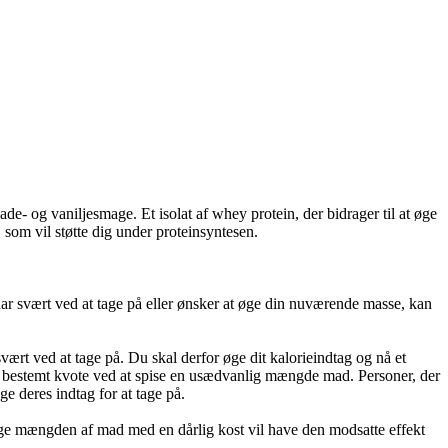
- og vaniljesmage. Et isolat af whey protein, der bidrager til at øge
som vil støtte dig under proteinsyntesen.
ar svært ved at tage på eller ønsker at øge din nuværende masse, kan
svært ved at tage på. Du skal derfor øge dit kalorieindtag og nå et
et bestemt kvote ved at spise en usædvanlig mængde mad. Personer, der
e deres indtag for at tage på.
 øge mængden af mad med en dårlig kost vil have den modsatte effekt