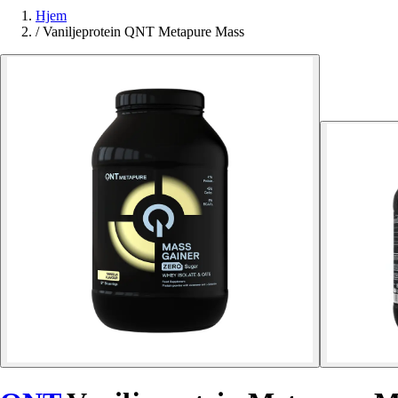
Hjem
/
Vaniljeprotein QNT Metapure Mass