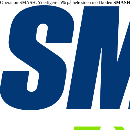
Operation SMASH: Yderligere -5% på hele siden med koden
SMASH