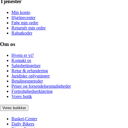
Tjenester
Min konto
Hjælpecenter
Følg min ordre
Returnér min ordre
Rabatkoder
Om os
Hvem er vi?
Kontakt os
Salgsbetingelser
Retur & refundering
Juridiske oplysninger
Betalingsmetoder
Priser og forsendelsesmuligheder
Fortrolighedserklæring
Vores butik
Vores butikker
Basket-Center
Daily Bikers