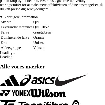
på din krop og dit helbred. Hver dosis giver de nødvendige
næringsstoffer for at maksimere effektiviteten af dine anstrengelser, så
du kan presse dig selv yderligere.
Yderligere information
Mærke
QNT
Leverandør reference
QNT1052
Farve
orange/brun
Dominerende farve
Orange
Køn
Unisex
Aldersgruppe
Voksen
Loading...
Loading...
Alle vores mærker