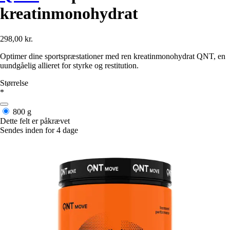
kreatinmonohydrat
298,00 kr.
Optimer dine sportspræstationer med ren kreatinmonohydrat QNT, en
uundgåelig allieret for styrke og restitution.
Størrelse
*
800 g
Dette felt er påkrævet
Sendes inden for 4 dage