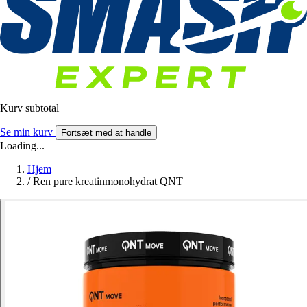
Kurv subtotal
Se min kurv
Fortsæt med at handle
Loading...
Hjem
/
Ren pure kreatinmonohydrat QNT