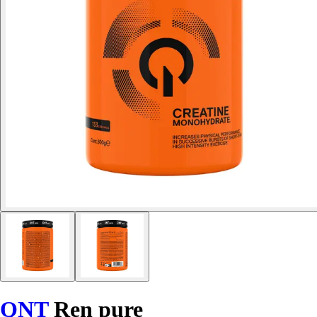
QNT
Ren pure