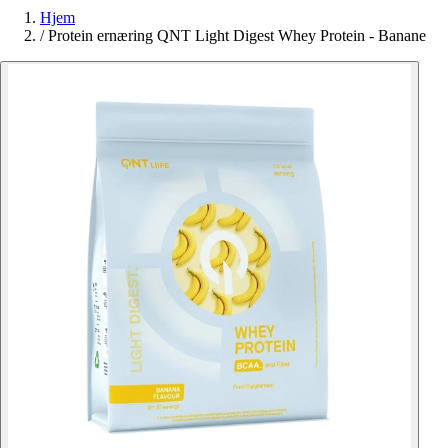
Hjem
/
Protein ernæring QNT Light Digest Whey Protein - Banane