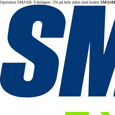
Operation SMASH: Yderligere -5% på hele siden med koden
SMASH