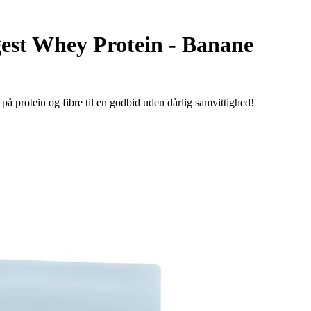
gest Whey Protein - Banane
protein og fibre til en godbid uden dårlig samvittighed!