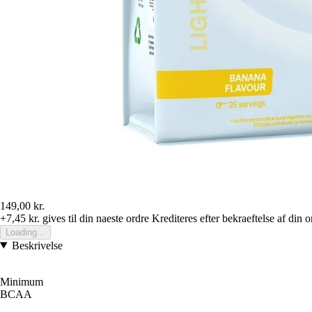
149,00 kr.
+7,45 kr.
gives til din naeste ordre
Krediteres efter bekraeftelse af din o
Loading...
Beskrivelse
Minimum
BCAA