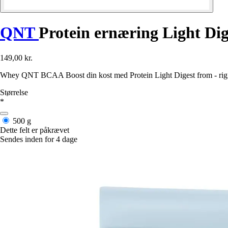
QNT
Protein ernæring Light Di
149,00 kr.
Whey QNT BCAA Boost din kost med Protein Light Digest from - rig på 
Størrelse
*
500 g
Dette felt er påkrævet
Sendes inden for 4 dage