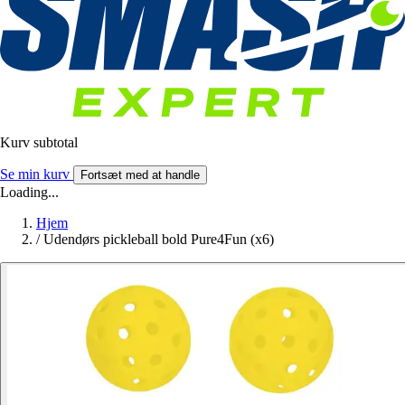
Kurv subtotal
Se min kurv
Fortsæt med at handle
Loading...
Hjem
/
Udendørs pickleball bold Pure4Fun (x6)