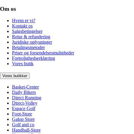
Om os
Hvem er vi?
Kontakt os
Salgsbetingelser
Retur & refundering
Juridiske oplysninger
Betalingsmetoder
Priser og forsendelsesmuligheder
Fortrolighedserklæring
Vores butik
Vores butikker
Basket-Center
Daily Bikers
Direct Running
Direct-Volley
Espace Golf
Foot-Store
Galop Store
Golf and co
Handball-Store