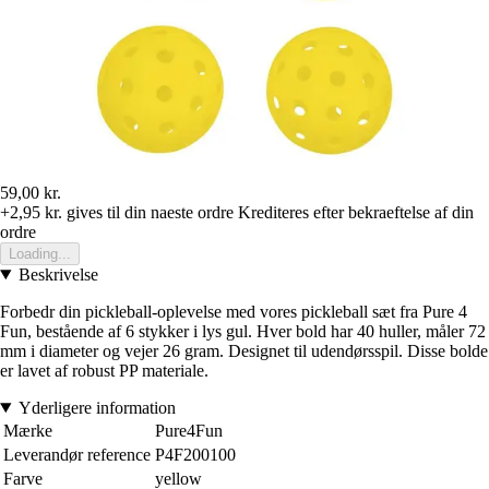
59,00 kr.
+2,95 kr.
gives til din naeste ordre
Krediteres efter bekraeftelse af din
ordre
Loading...
Beskrivelse
Forbedr din pickleball-oplevelse med vores pickleball sæt fra Pure 4
Fun, bestående af 6 stykker i lys gul. Hver bold har 40 huller, måler 72
mm i diameter og vejer 26 gram. Designet til udendørsspil. Disse bolde
er lavet af robust PP materiale.
Yderligere information
Mærke
Pure4Fun
Leverandør reference
P4F200100
Farve
yellow