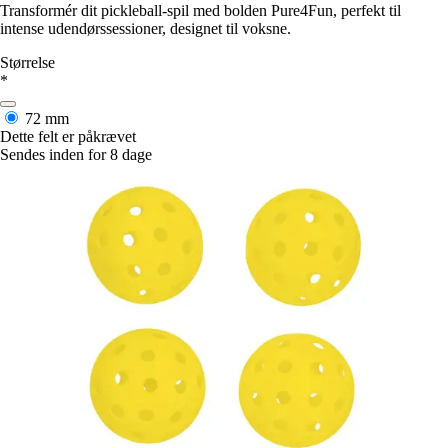
Transformér dit pickleball-spil med bolden Pure4Fun, perfekt til
intense udendørssessioner, designet til voksne.
Størrelse
*
72 mm
Dette felt er påkrævet
Sendes inden for 8 dage