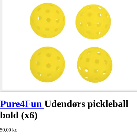
Pure4Fun
Udendørs pickleball
bold (x6)
59,00 kr.