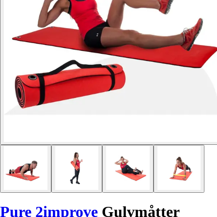
Pure 2improve
Gulvmåtter