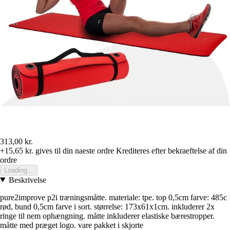
313,00 kr.
+15,65 kr.
gives til din naeste ordre
Krediteres efter bekraeftelse af din
ordre
Loading...
Beskrivelse
pure2improve p2i træningsmåtte. materiale: tpe. top 0,5cm farve: 485c
rød, bund 0,5cm farve i sort. størrelse: 173x61x1cm. inkluderer 2x
ringe til nem ophængning. måtte inkluderer elastiske bærestropper.
måtte med præget logo. vare pakket i skjorte