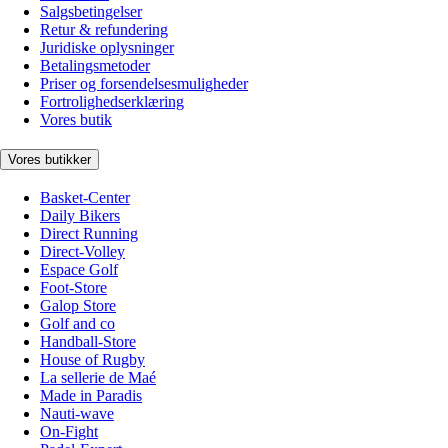
Salgsbetingelser
Retur & refundering
Juridiske oplysninger
Betalingsmetoder
Priser og forsendelsesmuligheder
Fortrolighedserklæring
Vores butik
Vores butikker
Basket-Center
Daily Bikers
Direct Running
Direct-Volley
Espace Golf
Foot-Store
Galop Store
Golf and co
Handball-Store
House of Rugby
La sellerie de Maé
Made in Paradis
Nauti-wave
On-Fight