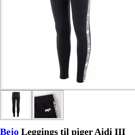
Bejo
Leggings til piger Aidi III