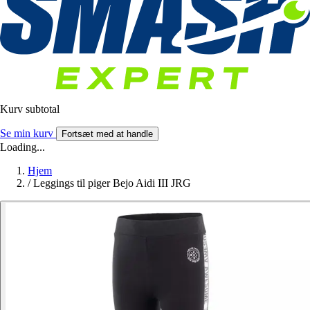
Kurv subtotal
Se min kurv
Fortsæt med at handle
Loading...
Hjem
/
Leggings til piger Bejo Aidi III JRG