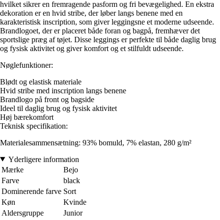
hvilket sikrer en fremragende pasform og fri bevægelighed. En ekstra
dekoration er en hvid stribe, der løber langs benene med en
karakteristisk inscription, som giver leggingsne et moderne udseende.
Brandlogoet, der er placeret både foran og bagpå, fremhæver det
sportslige præg af tøjet. Disse leggings er perfekte til både daglig brug
og fysisk aktivitet og giver komfort og et stilfuldt udseende.
Nøglefunktioner:
Blødt og elastisk materiale
Hvid stribe med inscription langs benene
Brandlogo på front og bagside
Ideel til daglig brug og fysisk aktivitet
Høj bærekomfort
Teknisk specifikation:
Materialesammensætning: 93% bomuld, 7% elastan, 280 g/m²
Yderligere information
Mærke
Bejo
Farve
black
Dominerende farve
Sort
Køn
Kvinde
Aldersgruppe
Junior