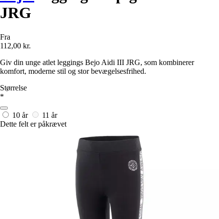
JRG
Fra
112,00 kr.
Giv din unge atlet leggings Bejo Aidi III JRG, som kombinerer
komfort, moderne stil og stor bevægelsesfrihed.
Størrelse
*
10 år
11 år
Dette felt er påkrævet