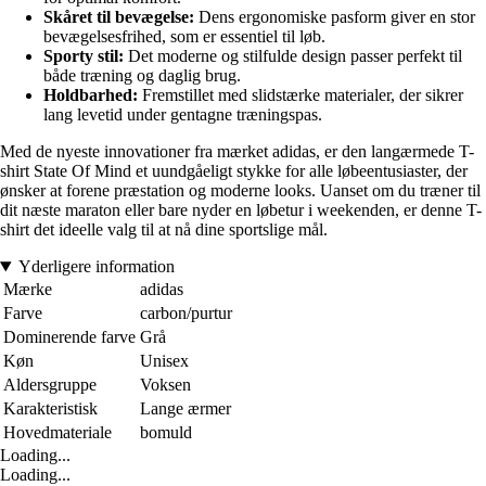
Skåret til bevægelse:
Dens ergonomiske pasform giver en stor
bevægelsesfrihed, som er essentiel til løb.
Sporty stil:
Det moderne og stilfulde design passer perfekt til
både træning og daglig brug.
Holdbarhed:
Fremstillet med slidstærke materialer, der sikrer
lang levetid under gentagne træningspas.
Med de nyeste innovationer fra mærket adidas, er den langærmede T-
shirt State Of Mind et uundgåeligt stykke for alle løbeentusiaster, der
ønsker at forene præstation og moderne looks. Uanset om du træner til
dit næste maraton eller bare nyder en løbetur i weekenden, er denne T-
shirt det ideelle valg til at nå dine sportslige mål.
Yderligere information
Mærke
adidas
Farve
carbon/purtur
Dominerende farve
Grå
Køn
Unisex
Aldersgruppe
Voksen
Karakteristisk
Lange ærmer
Hovedmateriale
bomuld
Loading...
Loading...