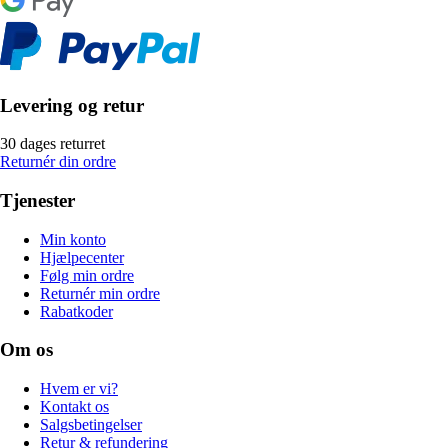
Levering og retur
30 dages returret
Returnér din ordre
Tjenester
Min konto
Hjælpecenter
Følg min ordre
Returnér min ordre
Rabatkoder
Om os
Hvem er vi?
Kontakt os
Salgsbetingelser
Retur & refundering