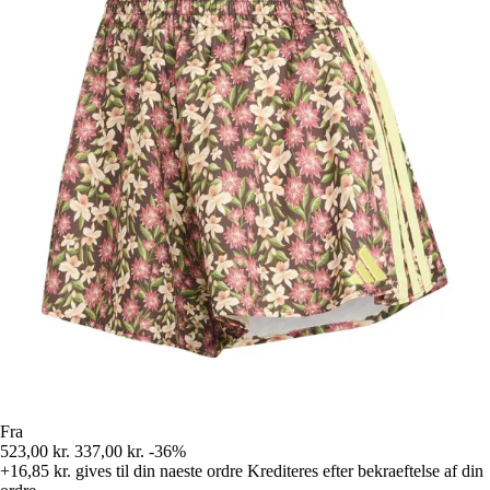
Fra
523,00 kr.
337,00 kr.
-36%
+16,85 kr.
gives til din naeste ordre
Krediteres efter bekraeftelse af din