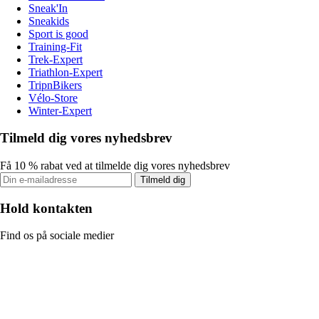
Sneak'In
Sneakids
Sport is good
Training-Fit
Trek-Expert
Triathlon-Expert
TripnBikers
Vélo-Store
Winter-Expert
Tilmeld dig vores nyhedsbrev
Få 10 % rabat ved at tilmelde dig vores nyhedsbrev
Tilmeld dig
Hold kontakten
Find os på sociale medier