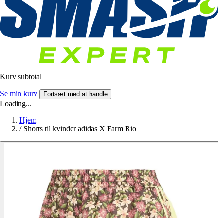
Kurv subtotal
Se min kurv
Fortsæt med at handle
Loading...
Hjem
/
Shorts til kvinder adidas X Farm Rio