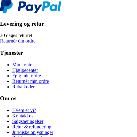
Levering og retur
30 dages returret
Returnér din ordre
Tjenester
Min konto
Hjælpecenter
Følg min ordre
Returnér min ordre
Rabatkoder
Om os
Hvem er vi?
Kontakt os
Salgsbetingelser
Retur & refundering
Juridiske oplysninger