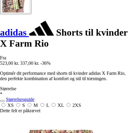
adidas
Shorts til kvinder
X Farm Rio
Fra
523,00 kr.
337,00 kr.
-36%
Optimér dit performance med shorts til kvinder adidas X Farm Rio,
den perfekte kombination af komfort og stil til træningen.
Størrelse
*
Størrelsesguide
XS
S
M
L
XL
2XS
Dette felt er påkrævet