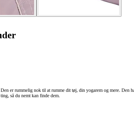
nder
Den er rummelig nok til at rumme dit tøj, din yogarem og mere. Den har 
ting, så du nemt kan finde dem.