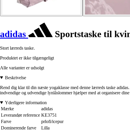
adidas
Sportstaske til kvi
Stort lærreds taske.
Produktet er ikke tilgængeligt
Alle varianter er udsolgt
Beskrivelse
Rend dig klar til din næste yogaklasse med denne lærreds taske adidas. 
indvendige og udvendige lynlåslommer hjælper med at organisere dine 
Yderligere information
Mærke
adidas
Leverandør reference
KE3751
Farve
prlofi/icepur
Dominerende farve
Lilla