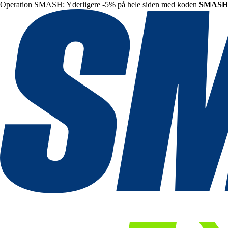
Operation SMASH: Yderligere -5% på hele siden med koden
SMASH