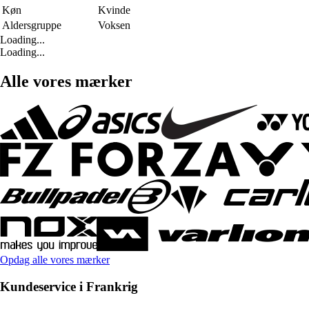
Køn
Kvinde
Aldersgruppe
Voksen
Loading...
Loading...
Alle vores mærker
Opdag alle vores mærker
Kundeservice i Frankrig