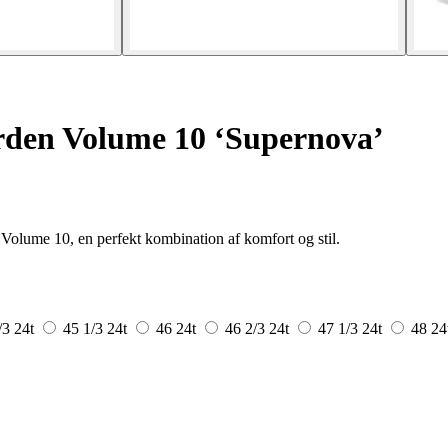
rden Volume 10 ‘Supernova’
olume 10, en perfekt kombination af komfort og stil.
/3
24t
45 1/3
24t
46
24t
46 2/3
24t
47 1/3
24t
48
24