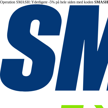
Operation SMASH: Yderligere -5% på hele siden med koden
SMASH