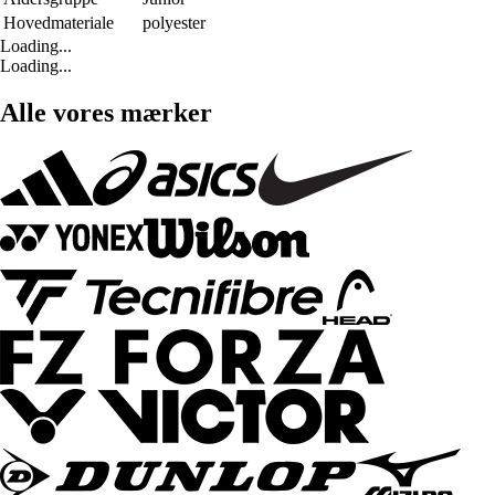
Hovedmateriale
polyester
Loading...
Loading...
Alle vores mærker