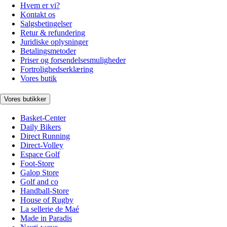
Hvem er vi?
Kontakt os
Salgsbetingelser
Retur & refundering
Juridiske oplysninger
Betalingsmetoder
Priser og forsendelsesmuligheder
Fortrolighedserklæring
Vores butik
Vores butikker
Basket-Center
Daily Bikers
Direct Running
Direct-Volley
Espace Golf
Foot-Store
Galop Store
Golf and co
Handball-Store
House of Rugby
La sellerie de Maé
Made in Paradis