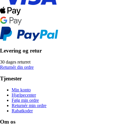
Levering og retur
30 dages returret
Returnér din ordre
Tjenester
Min konto
Hjælpecenter
Følg min ordre
Returnér min ordre
Rabatkoder
Om os