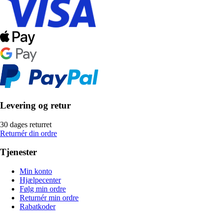
Levering og retur
30 dages returret
Returnér din ordre
Tjenester
Min konto
Hjælpecenter
Følg min ordre
Returnér min ordre
Rabatkoder