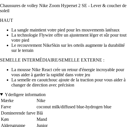
Chaussures de volley Nike Zoom Hyperset 2 SE - Lever & coucher de
soleil
HAUT
La sangle maintient votre pied pour les mouvements latéraux
La technologie Flywire offre un ajustement léger et sûr pour tout
votre pied
Le recouvrement NikeSkin sur les orteils augmente la durabilité
sur le terrain
SEMELLE INTERMÉDIAIRE/SEMELLE EXTERNE :
La mousse Nike React crée un retour d'énergie incroyable pour
vous aider à garder la rapidité dans votre jeu
La semelle en caoutchouc ajoute de la traction pour vous aider à
changer de direction avec précision
Yderligere information
Mærke
Nike
Farve
coconut milk/diffused blue-hydrogen blue
Dominerende farve
Blå
Køn
Mand
Aldersgruppe
Junior