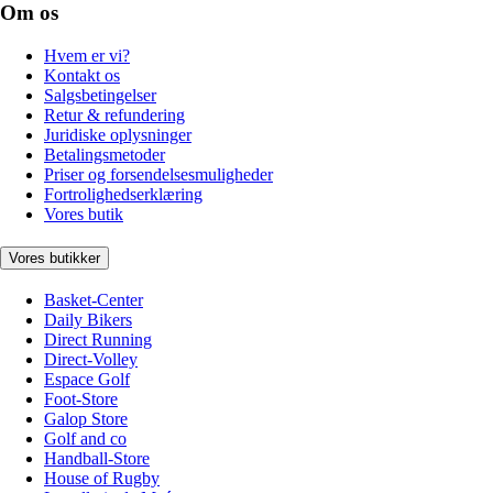
Om os
Hvem er vi?
Kontakt os
Salgsbetingelser
Retur & refundering
Juridiske oplysninger
Betalingsmetoder
Priser og forsendelsesmuligheder
Fortrolighedserklæring
Vores butik
Vores butikker
Basket-Center
Daily Bikers
Direct Running
Direct-Volley
Espace Golf
Foot-Store
Galop Store
Golf and co
Handball-Store
House of Rugby