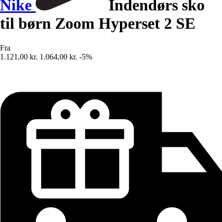
Nike
Indendørs sko
til børn Zoom Hyperset 2 SE
Fra
1.121,00 kr.
1.064,00 kr.
-5%