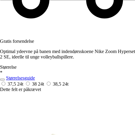
Gratis forsendelse
Optimal ydeevne på banen med indendørsskoene Nike Zoom Hyperset
2 SE, ideelle til unge volleyballspillere.
Størrelse
*
Størrelsesguide
37,5
24t
38
24t
38,5
24t
Dette felt er påkrævet