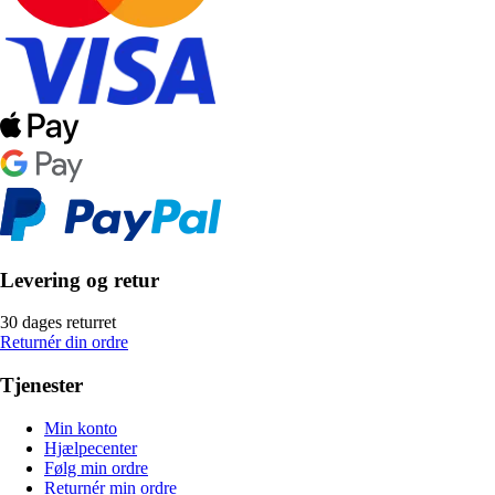
Levering og retur
30 dages returret
Returnér din ordre
Tjenester
Min konto
Hjælpecenter
Følg min ordre
Returnér min ordre