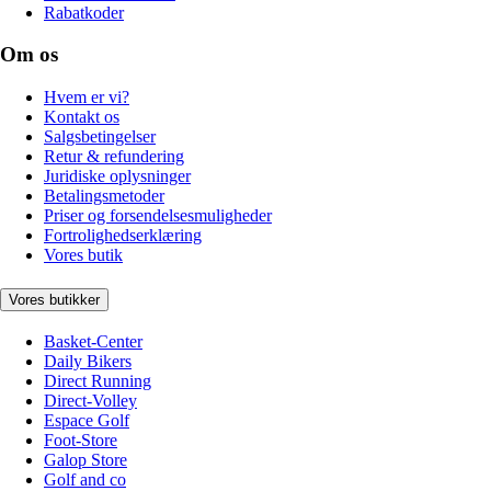
Rabatkoder
Om os
Hvem er vi?
Kontakt os
Salgsbetingelser
Retur & refundering
Juridiske oplysninger
Betalingsmetoder
Priser og forsendelsesmuligheder
Fortrolighedserklæring
Vores butik
Vores butikker
Basket-Center
Daily Bikers
Direct Running
Direct-Volley
Espace Golf
Foot-Store
Galop Store
Golf and co