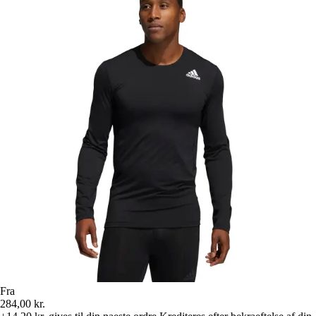
Fra
284,00 kr.