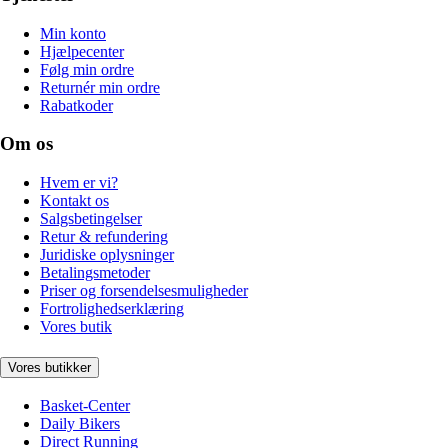
Min konto
Hjælpecenter
Følg min ordre
Returnér min ordre
Rabatkoder
Om os
Hvem er vi?
Kontakt os
Salgsbetingelser
Retur & refundering
Juridiske oplysninger
Betalingsmetoder
Priser og forsendelsesmuligheder
Fortrolighedserklæring
Vores butik
Vores butikker
Basket-Center
Daily Bikers
Direct Running