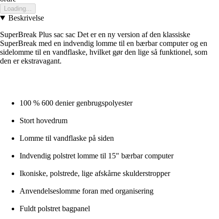
Loading...
Beskrivelse
SuperBreak Plus sac sac Det er en ny version af den klassiske
SuperBreak med en indvendig lomme til en bærbar computer og en
sidelomme til en vandflaske, hvilket gør den lige så funktionel, som
den er ekstravagant.
100 % 600 denier genbrugspolyester
Stort hovedrum
Lomme til vandflaske på siden
Indvendig polstret lomme til 15" bærbar computer
Ikoniske, polstrede, lige afskårne skulderstropper
Anvendelseslomme foran med organisering
Fuldt polstret bagpanel