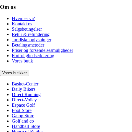
Om os
Hvem er vi?
Kontakt os
Salgsbetingelser
Retur & refundering
Juridiske oplysninger
Betalingsmetoder
Priser og forsendelsesmuligheder
Fortrolighedserklæring
Vores butik
Vores butikker
Basket-Center
Daily Bikers
Direct Running
Direct-Volley
Espace Golf
Foot-Store
Galop Store
Golf and co
Handball-Store
House of Rugby