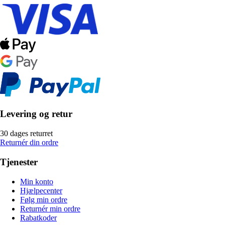
Levering og retur
30 dages returret
Returnér din ordre
Tjenester
Min konto
Hjælpecenter
Følg min ordre
Returnér min ordre
Rabatkoder