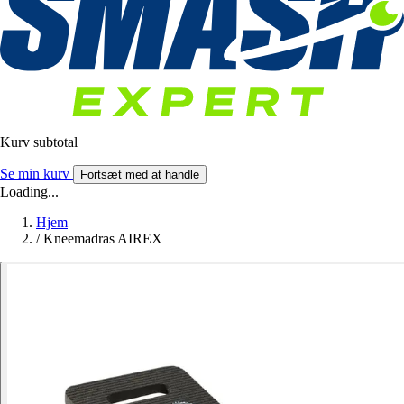
Kurv subtotal
Se min kurv
Fortsæt med at handle
Loading...
Hjem
/
Kneemadras AIREX