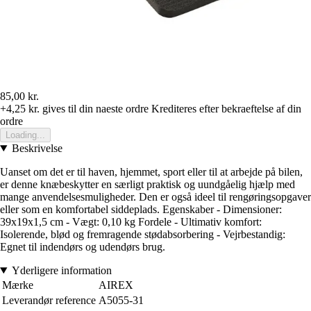
85,00 kr.
+4,25 kr.
gives til din naeste ordre
Krediteres efter bekraeftelse af din
ordre
Loading...
Beskrivelse
Uanset om det er til haven, hjemmet, sport eller til at arbejde på bilen,
er denne knæbeskytter en særligt praktisk og uundgåelig hjælp med
mange anvendelsesmuligheder. Den er også ideel til rengøringsopgaver
eller som en komfortabel siddeplads. Egenskaber - Dimensioner:
39x19x1,5 cm - Vægt: 0,10 kg Fordele - Ultimativ komfort:
Isolerende, blød og fremragende stødabsorbering - Vejrbestandig:
Egnet til indendørs og udendørs brug.
Yderligere information
Mærke
AIREX
Leverandør reference
A5055-31