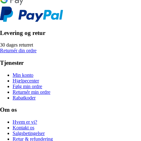
Levering og retur
30 dages returret
Returnér din ordre
Tjenester
Min konto
Hjælpecenter
Følg min ordre
Returnér min ordre
Rabatkoder
Om os
Hvem er vi?
Kontakt os
Salgsbetingelser
Retur & refundering