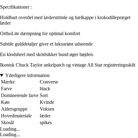
Specifikationer :
Holdbart overdel med læderstrimle og hælkappe i krokodillepræget
læder
OrthoLite dæmpning for optimal komfort
Subtile gulddetaljer giver et luksuriøst udseende
En klodsheel med skridsikker bund øger højden.
Ikonisk Chuck Taylor ankelpatch og vintage All Star registreringsskilt
Yderligere information
Mærke
Converse
Farve
black
Dominerende farve
Sort
Køn
Kvinde
Aldersgruppe
Voksen
Hovedmateriale
læder
Skosål
spikes
Loading...
Loading...