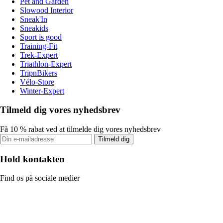
Pet and Garden
Slowood Interior
Sneak'In
Sneakids
Sport is good
Training-Fit
Trek-Expert
Triathlon-Expert
TripnBikers
Vélo-Store
Winter-Expert
Tilmeld dig vores nyhedsbrev
Få 10 % rabat ved at tilmelde dig vores nyhedsbrev
Tilmeld dig
Hold kontakten
Find os på sociale medier