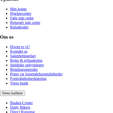
Min konto
Hjælpecenter
Følg min ordre
Returnér min ordre
Rabatkoder
Om os
Hvem er vi?
Kontakt os
Salgsbetingelser
Retur & refundering
Juridiske oplysninger
Betalingsmetoder
Priser og forsendelsesmuligheder
Fortrolighedserklæring
Vores butik
Vores butikker
Basket-Center
Daily Bikers
Direct Running