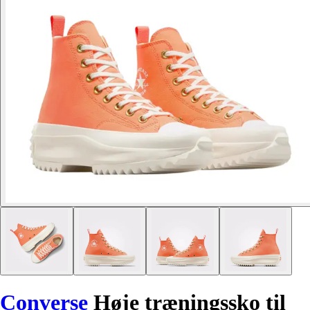
Converse
Høje træningssko til