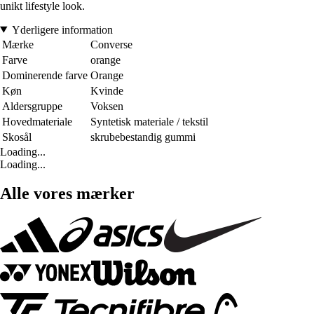
unikt lifestyle look.
Yderligere information
Mærke
Converse
Farve
orange
Dominerende farve
Orange
Køn
Kvinde
Aldersgruppe
Voksen
Hovedmateriale
Syntetisk materiale / tekstil
Skosål
skrubebestandig gummi
Loading...
Loading...
Alle vores mærker