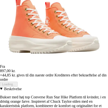
Fra
897,00 kr.
+44,85 kr.
gives til din naeste ordre
Krediteres efter bekraeftelse af din
ordre
Loading...
Beskrivelse
Bukser med høj top Converse Run Star Hike Platform til kvinder, i en
dristig orange farve. Inspireret af Chuck Taylor-stilen med en
karakteristisk platform, kombinerer de komfort og originalitet for et