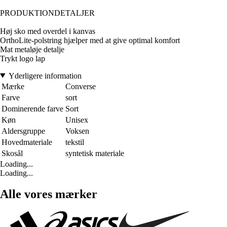
PRODUKTIONDETALJER
Høj sko med overdel i kanvas
OrthoLite-polstring hjælper med at give optimal komfort
Mat metaløje detalje
Trykt logo lap
Yderligere information
Mærke
Converse
Farve
sort
Dominerende farve
Sort
Køn
Unisex
Aldersgruppe
Voksen
Hovedmateriale
tekstil
Skosål
syntetisk materiale
Loading...
Loading...
Alle vores mærker