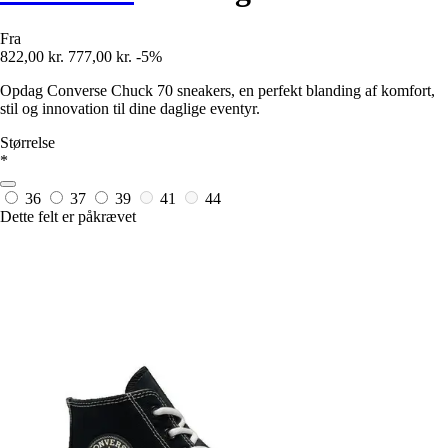
Fra
822,00 kr.
777,00 kr.
-5%
Opdag Converse Chuck 70 sneakers, en perfekt blanding af komfort,
stil og innovation til dine daglige eventyr.
Størrelse
*
36
37
39
41
44
Dette felt er påkrævet