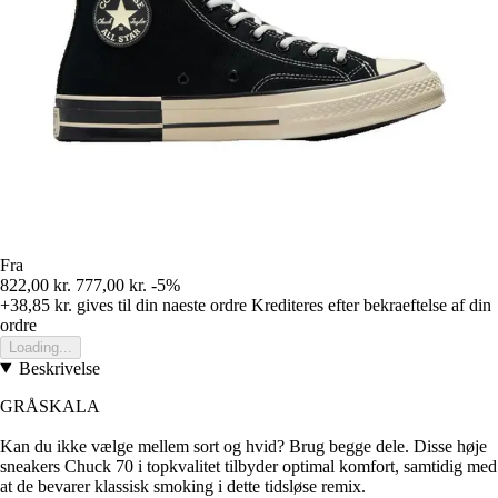
Fra
822,00 kr.
777,00 kr.
-5%
+38,85 kr.
gives til din naeste ordre
Krediteres efter bekraeftelse af din
ordre
Loading...
Beskrivelse
GRÅSKALA
Kan du ikke vælge mellem sort og hvid? Brug begge dele. Disse høje
sneakers Chuck 70 i topkvalitet tilbyder optimal komfort, samtidig med
at de bevarer klassisk smoking i dette tidsløse remix.