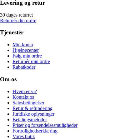
Levering og retur
30 dages returret
Returnér din ordre
Tjenester
Min konto
Hjælpecenter
Følg min ordre
Returnér min ordre
Rabatkoder
Om os
Hvem er vi?
Kontakt os
Salgsbetingelser
Retur & refundering
Juridiske oplysninger
Betalingsmetoder
Priser og forsendelsesmuligheder
Fortrolighedserklæring
Vores butik