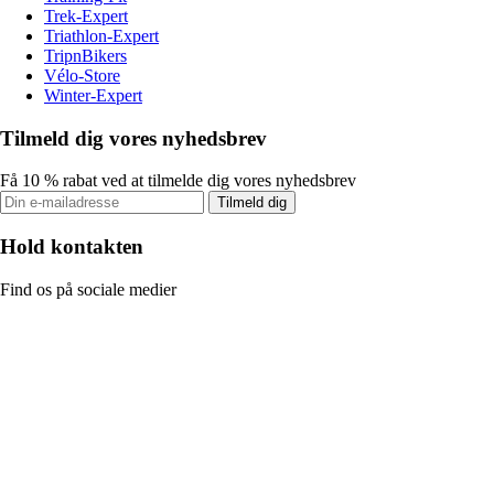
Trek-Expert
Triathlon-Expert
TripnBikers
Vélo-Store
Winter-Expert
Tilmeld dig vores nyhedsbrev
Få 10 % rabat ved at tilmelde dig vores nyhedsbrev
Tilmeld dig
Hold kontakten
Find os på sociale medier