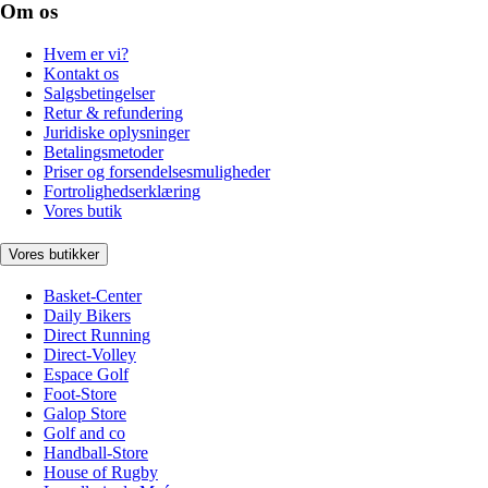
Om os
Hvem er vi?
Kontakt os
Salgsbetingelser
Retur & refundering
Juridiske oplysninger
Betalingsmetoder
Priser og forsendelsesmuligheder
Fortrolighedserklæring
Vores butik
Vores butikker
Basket-Center
Daily Bikers
Direct Running
Direct-Volley
Espace Golf
Foot-Store
Galop Store
Golf and co
Handball-Store
House of Rugby