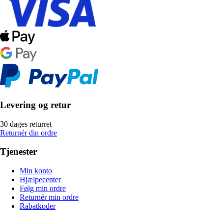
Levering og retur
30 dages returret
Returnér din ordre
Tjenester
Min konto
Hjælpecenter
Følg min ordre
Returnér min ordre
Rabatkoder