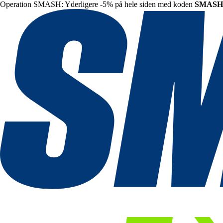
Operation SMASH: Yderligere -5% på hele siden med koden
SMASH