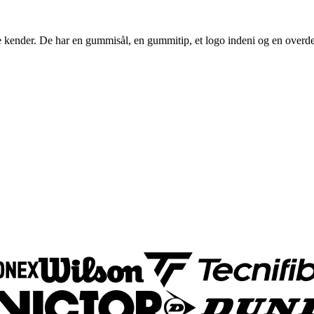
 kender. De har en gummisål, en gummitip, et logo indeni og en overdel