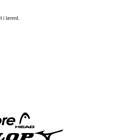
 i lærred.