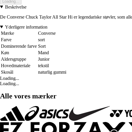
Loading...
Beskrivelse
De Converse Chuck Taylor All Star Hi er legendariske støvler, som alle
Yderligere information
Mærke
Converse
Farve
sort
Dominerende farve
Sort
Køn
Mand
Aldersgruppe
Junior
Hovedmateriale
tekstil
Skosål
naturlig gummi
Loading...
Loading...
Alle vores mærker