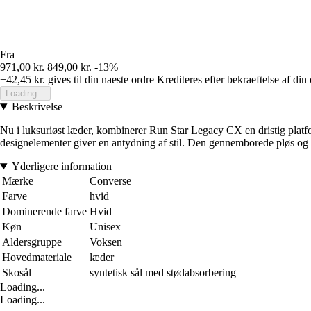
Fra
971,00 kr.
849,00 kr.
-13%
+42,45 kr.
gives til din naeste ordre
Krediteres efter bekraeftelse af din
Loading...
Beskrivelse
Nu i luksuriøst læder, kombinerer Run Star Legacy CX en dristig platf
designelementer giver en antydning af stil. Den gennemborede pløs og 
Yderligere information
Mærke
Converse
Farve
hvid
Dominerende farve
Hvid
Køn
Unisex
Aldersgruppe
Voksen
Hovedmateriale
læder
Skosål
syntetisk sål med stødabsorbering
Loading...
Loading...