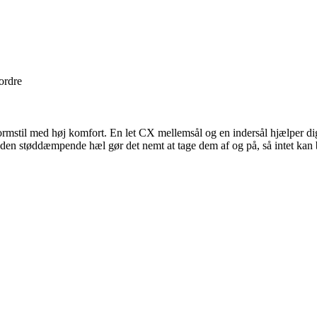
 ordre
ormstil med høj komfort. En let CX mellemsål og en indersål hjælper d
den støddæmpende hæl gør det nemt at tage dem af og på, så intet kan 