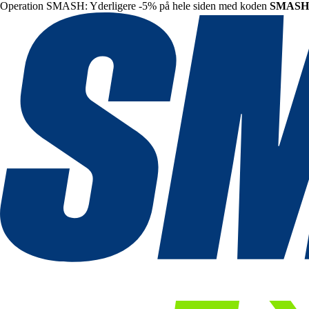
Operation SMASH: Yderligere -5% på hele siden med koden
SMASH