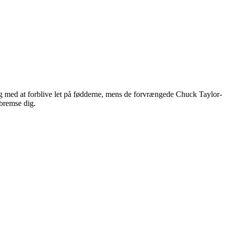
ig med at forblive let på fødderne, mens de forvrængede Chuck Taylor-
bremse dig.