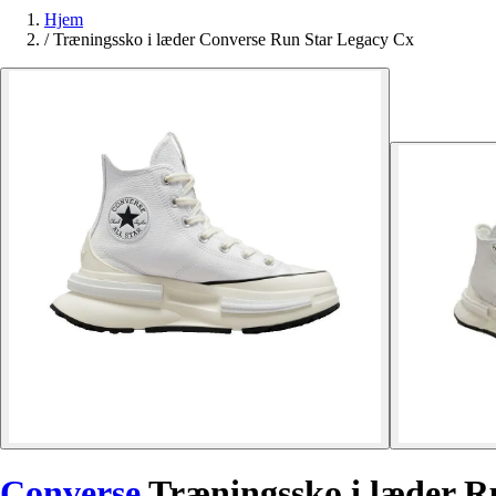
Hjem
/
Træningssko i læder Converse Run Star Legacy Cx
Converse
Træningssko i læder R