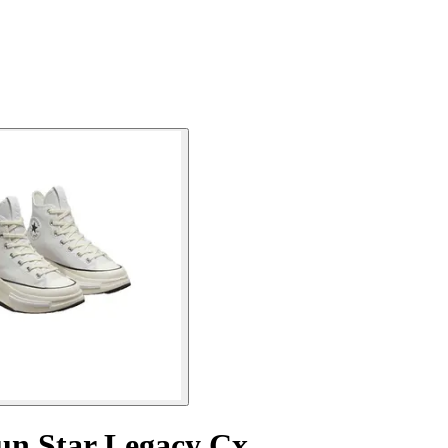
un Star Legacy Cx