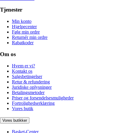
Tjenester
Min konto
Hjælpecenter
Følg min ordre
Returnér min ordre
Rabatkoder
Om os
Hvem er vi?
Kontakt os
Salgsbetingelser
Retur & refundering
Juridiske oplysninger
Betalingsmetoder
Priser og forsendelsesmuligheder
Fortrolighedserklæring
Vores butik
Vores butikker
Basket-Center