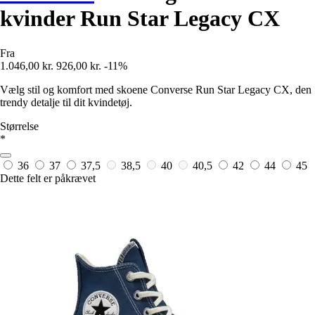
kvinder Run Star Legacy CX
Fra
1.046,00 kr.
926,00 kr.
-11%
Vælg stil og komfort med skoene Converse Run Star Legacy CX, den
trendy detalje til dit kvindetøj.
Størrelse
*
36
37
37,5
38,5
40
40,5
42
44
45
Dette felt er påkrævet