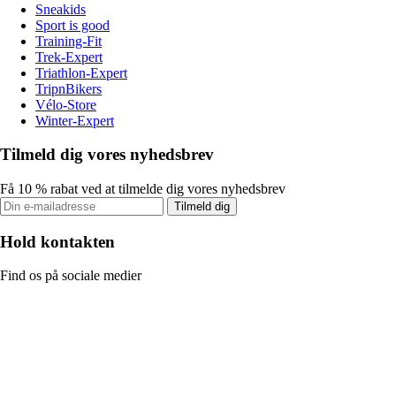
Sneakids
Sport is good
Training-Fit
Trek-Expert
Triathlon-Expert
TripnBikers
Vélo-Store
Winter-Expert
Tilmeld dig vores nyhedsbrev
Få 10 % rabat ved at tilmelde dig vores nyhedsbrev
Tilmeld dig
Hold kontakten
Find os på sociale medier