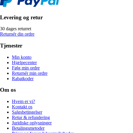
Levering og retur
30 dages returret
Returnér din ordre
Tjenester
Min konto
Hjælpecenter
Følg min ordre
Returnér min ordre
Rabatkoder
Om os
Hvem er vi?
Kontakt os
Salgsbetingelser
Retur & refundering
Juridiske oplysninger
Betalingsmetoder