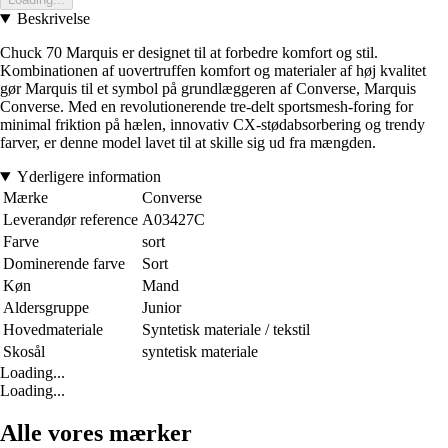
Beskrivelse
Chuck 70 Marquis er designet til at forbedre komfort og stil.
Kombinationen af uovertruffen komfort og materialer af høj kvalitet
gør Marquis til et symbol på grundlæggeren af Converse, Marquis
Converse. Med en revolutionerende tre-delt sportsmesh-foring for
minimal friktion på hælen, innovativ CX-stødabsorbering og trendy
farver, er denne model lavet til at skille sig ud fra mængden.
Yderligere information
Mærke
Converse
Leverandør reference
A03427C
Farve
sort
Dominerende farve
Sort
Køn
Mand
Aldersgruppe
Junior
Hovedmateriale
Syntetisk materiale / tekstil
Skosål
syntetisk materiale
Loading...
Loading...
Alle vores mærker