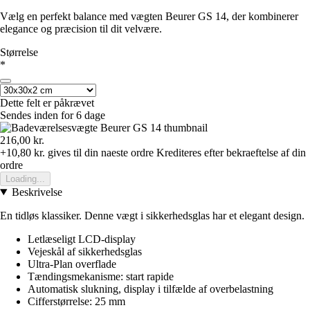
Vælg en perfekt balance med vægten Beurer GS 14, der kombinerer
elegance og præcision til dit velvære.
Størrelse
*
Dette felt er påkrævet
Sendes inden for 6 dage
216,00 kr.
+10,80 kr.
gives til din naeste ordre
Krediteres efter bekraeftelse af din
ordre
Loading...
Beskrivelse
En tidløs klassiker. Denne vægt i sikkerhedsglas har et elegant design.
Letlæseligt LCD-display
Vejeskål af sikkerhedsglas
Ultra-Plan overflade
Tændingsmekanisme: start rapide
Automatisk slukning, display i tilfælde af overbelastning
Cifferstørrelse: 25 mm