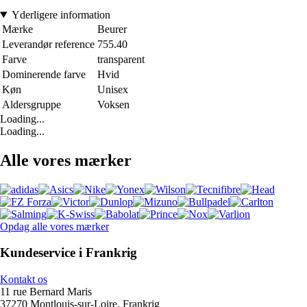
Yderligere information
Mærke
Beurer
Leverandør reference
755.40
Farve
transparent
Dominerende farve
Hvid
Køn
Unisex
Aldersgruppe
Voksen
Loading...
Loading...
Alle vores mærker
Opdag alle vores mærker
Kundeservice i Frankrig
Kontakt os
11 rue Bernard Maris
37270 Montlouis-sur-Loire, Frankrig