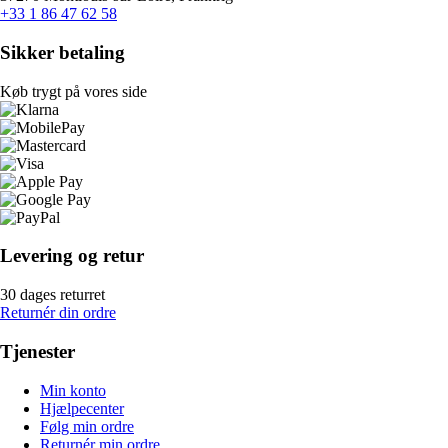
+33 1 86 47 62 58
Sikker betaling
Køb trygt på vores side
Levering og retur
30 dages returret
Returnér din ordre
Tjenester
Min konto
Hjælpecenter
Følg min ordre
Returnér min ordre