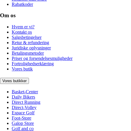
Rabatkoder
Om os
Hvem er vi?
Kontakt os
Salgsbetingelser
Retur & refundering
Juridiske oplysninger
Betalingsmetoder
Priser og forsendelsesmuligheder
Fortrolighedserklæring
Vores butik
Vores butikker
Basket-Center
Daily Bikers
Direct Running
Direct-Volley
Espace Golf
Foot-Store
Galop Store
Golf and co