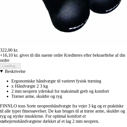
322,00 kr.
+16,10 kr.
gives til din naeste ordre
Krediteres efter bekraeftelse af din
ordre
Loading...
Beskrivelse
Ergonomiske håndvægte til varieret fysisk træning
x Håndvægte 2 3 kg
2 mm neopren yderskal for maksimalt greb og komfort
Træner arme, skuldre og ryg
FINNLO tous Sorte neoprenhåndvægte fra vejer 3 kg og er praktiske
til alle typer fitnessøvelser. De kan bruges til at træne arme, skuldre og
ryg og styrke musklerne. For optimal komfort er
støbejernshåndvægtene dækket af et lag 2 mm neopren.