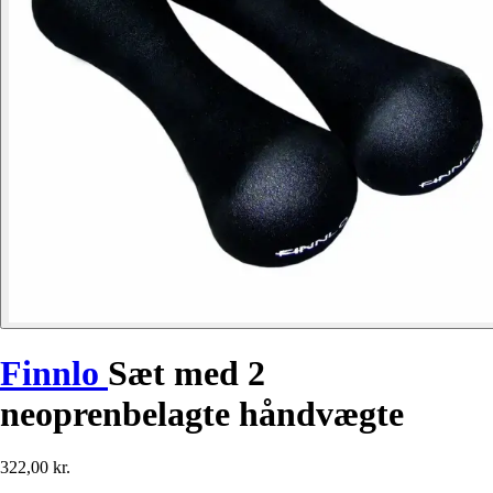
Finnlo
Sæt med 2
neoprenbelagte håndvægte
322,00 kr.