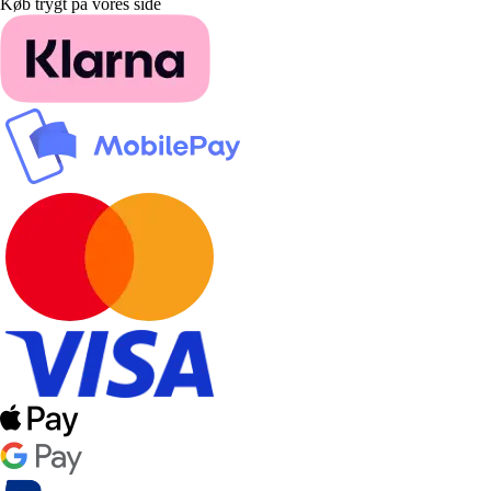
Køb trygt på vores side