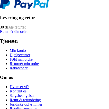
Levering og retur
30 dages returret
Returnér din ordre
Tjenester
Min konto
Hjælpecenter
Følg min ordre
Returnér min ordre
Rabatkoder
Om os
Hvem er vi?
Kontakt os
Salgsbetingelser
Retur & refundering
Juridiske oplysninger
Betalingsmetoder