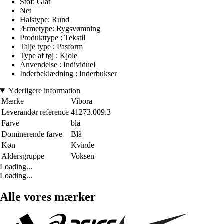
Stof: Glat
Net
Halstype: Rund
Ærmetype: Rygsvømning
Produkttype : Tekstil
Talje type : Pasform
Type af tøj : Kjole
Anvendelse : Individuel
Inderbeklædning : Inderbukser
Yderligere information
Mærke
Vibora
Leverandør reference
41273.009.3
Farve
blå
Dominerende farve
Blå
Køn
Kvinde
Aldersgruppe
Voksen
Loading...
Loading...
Alle vores mærker