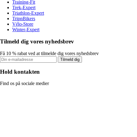
Training-Fit
Trek-Expert
Triathlon-Expert
TripnBikers
Vélo-Store
Winter-Expert
Tilmeld dig vores nyhedsbrev
Få 10 % rabat ved at tilmelde dig vores nyhedsbrev
Tilmeld dig
Hold kontakten
Find os på sociale medier