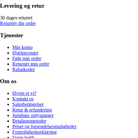
Levering og retur
30 dages returret
Returnér din ordre
Tjenester
Min konto
Hjælpecenter
Følg min ordre
Returnér min ordre
Rabatkoder
Om os
Hvem er vi?
Kontakt os
Salgsbetingelser
Retur & refundering
Juridiske oplysninger
Betalingsmetoder
Priser og forsendelsesmuligheder
Fortrolighedserklæring
Vores butik