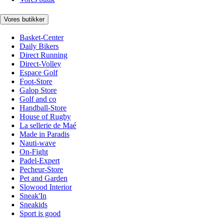
Vores butikker
Basket-Center
Daily Bikers
Direct Running
Direct-Volley
Espace Golf
Foot-Store
Galop Store
Golf and co
Handball-Store
House of Rugby
La sellerie de Maé
Made in Paradis
Nauti-wave
On-Fight
Padel-Expert
Pecheur-Store
Pet and Garden
Slowood Interior
Sneak'In
Sneakids
Sport is good