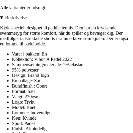
Alle varianter er udsolgt
Beskrivelse
Kjole specielt designet til paddle tennis. Den har en krydsende
svømmeryg for større komfort, når du spiller og bevæger dig. Der
medfølger tætstrikkede shorts i samme farve som kjolen. Der er også
en lomme til padelbolde.
Varer i pakken: En
Kollektion: Vibor-A Padel 2022
Sammensætning/materiale: 5% elastan
95% polyester
Design: Brand-logo
Emballage: Sac
Bundfinish : Court
Format: Sæt
Vægt: 220gsm
Logo: Trykt
Model: Buet
Lommer: Indvendige
Køn: Kvinde
Sport: Padel
Finish: Almindelig