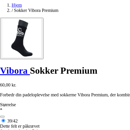
Hjem
/
Sokker Vibora Premium
Vibora
Sokker Premium
60,00 kr.
Forbedr din padeloplevelse med sokkerne Vibora Premium, der kombin
Størrelse
*
39/42
Dette felt er påkrævet