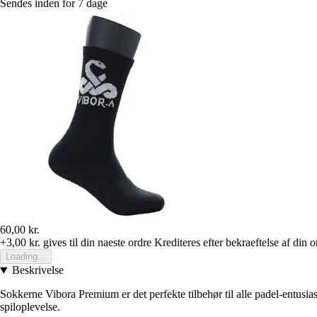
Sendes inden for 7 dage
60,00 kr.
+3,00 kr.
gives til din naeste ordre
Krediteres efter bekraeftelse af din o
Loading...
Beskrivelse
Sokkerne Vibora Premium er det perfekte tilbehør til alle padel-entusias
spiloplevelse.