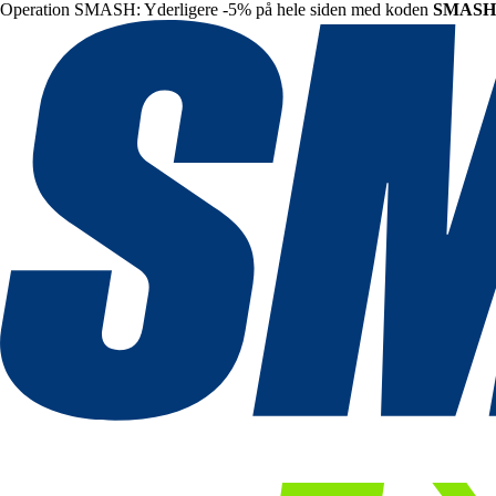
Operation SMASH: Yderligere -5% på hele siden med koden
SMASH