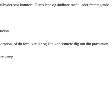
ilbyder stor komfort. Deres lette og åndbare stof tillader fremragende
ation.
orption, så du forbliver tør og kan koncentrere dig om din præstation
hver kamp!