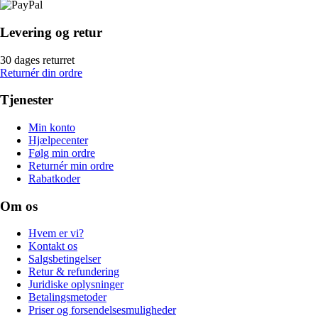
Levering og retur
30 dages returret
Returnér din ordre
Tjenester
Min konto
Hjælpecenter
Følg min ordre
Returnér min ordre
Rabatkoder
Om os
Hvem er vi?
Kontakt os
Salgsbetingelser
Retur & refundering
Juridiske oplysninger
Betalingsmetoder
Priser og forsendelsesmuligheder