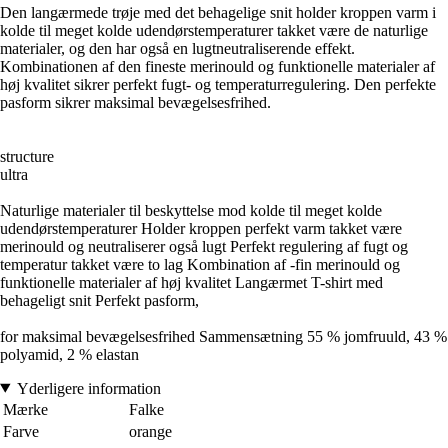
Den langærmede trøje med det behagelige snit holder kroppen varm i
kolde til meget kolde udendørstemperaturer takket være de naturlige
materialer, og den har også en lugtneutraliserende effekt.
Kombinationen af den fineste merinould og funktionelle materialer af
høj kvalitet sikrer perfekt fugt- og temperaturregulering. Den perfekte
pasform sikrer maksimal bevægelsesfrihed.
structure
ultra
Naturlige materialer til beskyttelse mod kolde til meget kolde
udendørstemperaturer Holder kroppen perfekt varm takket være
merinould og neutraliserer også lugt Perfekt regulering af fugt og
temperatur takket være to lag Kombination af -fin merinould og
funktionelle materialer af høj kvalitet Langærmet T-shirt med
behageligt snit Perfekt pasform,
for maksimal bevægelsesfrihed Sammensætning 55 % jomfruuld, 43 %
polyamid, 2 % elastan
Yderligere information
Mærke
Falke
Farve
orange