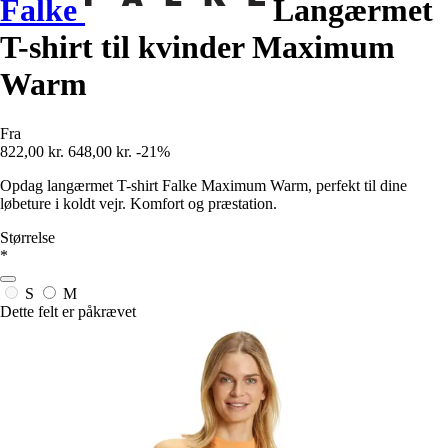
Falke
Langærmet
T-shirt til kvinder Maximum
Warm
Fra
822,00 kr.
648,00 kr.
-21%
Opdag langærmet T-shirt Falke Maximum Warm, perfekt til dine
løbeture i koldt vejr. Komfort og præstation.
Størrelse
*
S
M
Dette felt er påkrævet