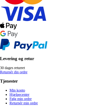
Levering og retur
30 dages returret
Returnér din ordre
Tjenester
Min konto
Hjælpecenter
Følg min ordre
Returnér min ordre