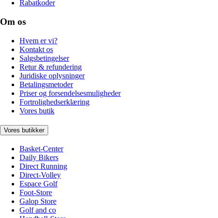
Rabatkoder
Om os
Hvem er vi?
Kontakt os
Salgsbetingelser
Retur & refundering
Juridiske oplysninger
Betalingsmetoder
Priser og forsendelsesmuligheder
Fortrolighedserklæring
Vores butik
Vores butikker
Basket-Center
Daily Bikers
Direct Running
Direct-Volley
Espace Golf
Foot-Store
Galop Store
Golf and co