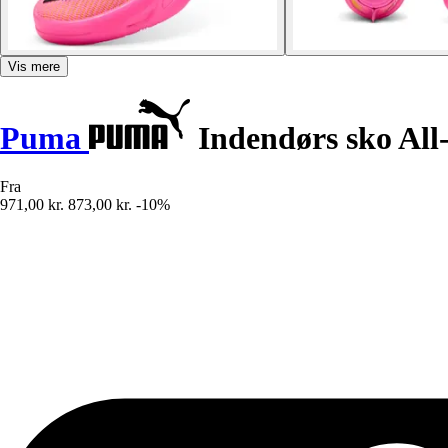
Vis mere
Puma
Indendørs sko All
Fra
971,00 kr.
873,00 kr.
-10%