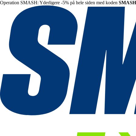
Operation SMASH: Yderligere -5% på hele siden med koden
SMASH