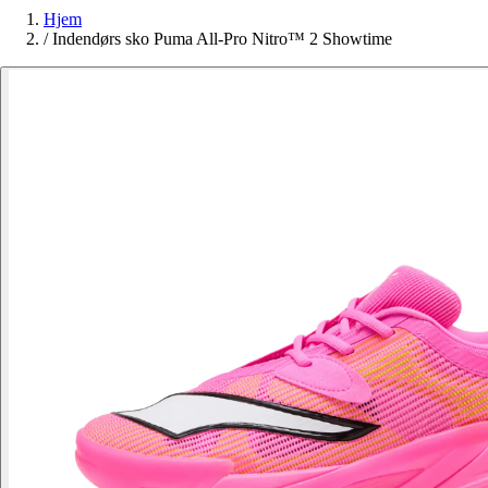
Hjem
/
Indendørs sko Puma All-Pro Nitro™ 2 Showtime