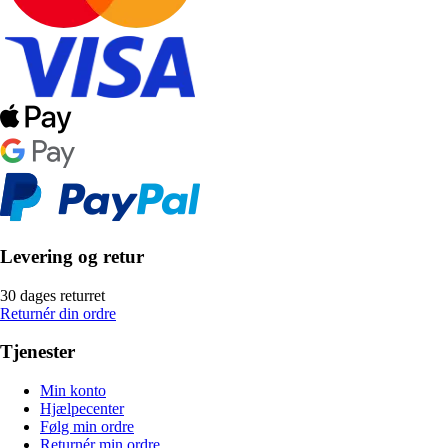
Levering og retur
30 dages returret
Returnér din ordre
Tjenester
Min konto
Hjælpecenter
Følg min ordre
Returnér min ordre