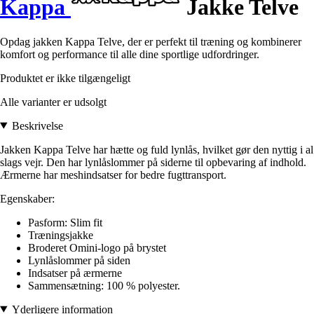
Kappa
Jakke Telve
Opdag jakken Kappa Telve, der er perfekt til træning og kombinerer
komfort og performance til alle dine sportlige udfordringer.
Produktet er ikke tilgængeligt
Alle varianter er udsolgt
Beskrivelse
Jakken Kappa Telve har hætte og fuld lynlås, hvilket gør den nyttig i al
slags vejr. Den har lynlåslommer på siderne til opbevaring af indhold.
Ærmerne har meshindsatser for bedre fugttransport.
Egenskaber:
Pasform: Slim fit
Træningsjakke
Broderet Omini-logo på brystet
Lynlåslommer på siden
Indsatser på ærmerne
Sammensætning: 100 % polyester.
Yderligere information