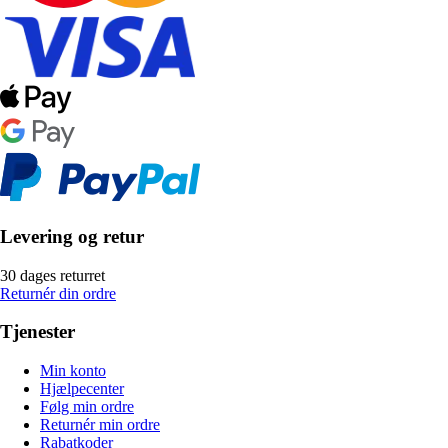
Levering og retur
30 dages returret
Returnér din ordre
Tjenester
Min konto
Hjælpecenter
Følg min ordre
Returnér min ordre
Rabatkoder