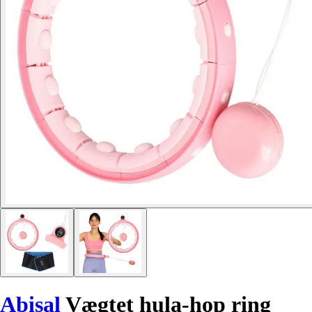
Abisal
Vægtet hula-hop ring