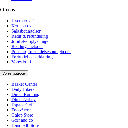
Om os
Hvem er vi?
Kontakt os
Salgsbetingelser
Retur & refundering
Juridiske oplysninger
Betalingsmetoder
Priser og forsendelsesmuligheder
Fortrolighedserklæring
Vores butik
Vores butikker
Basket-Center
Daily Bikers
Direct Running
Direct-Volley
Espace Golf
Foot-Store
Galop Store
Golf and co
Handball-Store