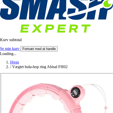
Kurv subtotal
Se min kurv
Fortsæt med at handle
Loading...
Hjem
/
Vægtet hula-hop ring Abisal FH02