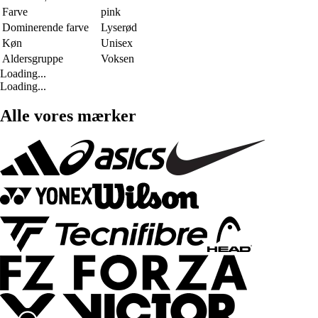
Farve
pink
Dominerende farve
Lyserød
Køn
Unisex
Aldersgruppe
Voksen
Loading...
Loading...
Alle vores mærker