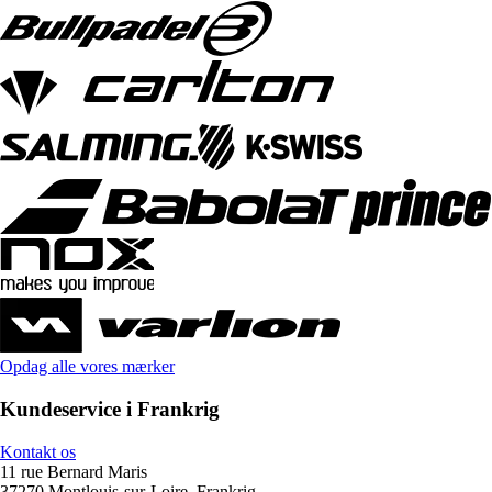
Opdag alle vores mærker
Kundeservice i Frankrig
Kontakt os
11 rue Bernard Maris
37270 Montlouis-sur-Loire, Frankrig