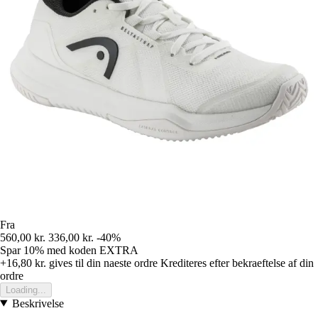
Fra
560,00 kr.
336,00 kr.
-40%
Spar 10%
med koden
EXTRA
+16,80 kr.
gives til din naeste ordre
Krediteres efter bekraeftelse af din
ordre
Loading...
Beskrivelse