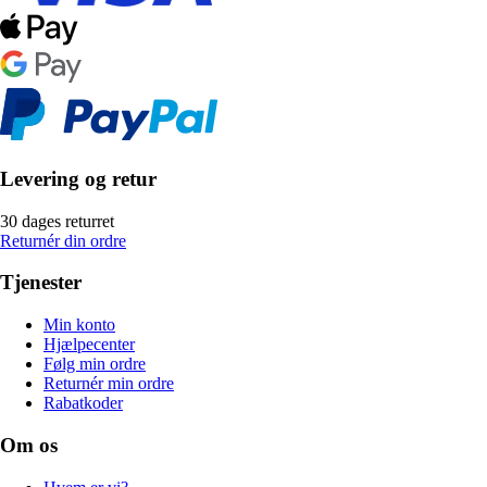
Levering og retur
30 dages returret
Returnér din ordre
Tjenester
Min konto
Hjælpecenter
Følg min ordre
Returnér min ordre
Rabatkoder
Om os