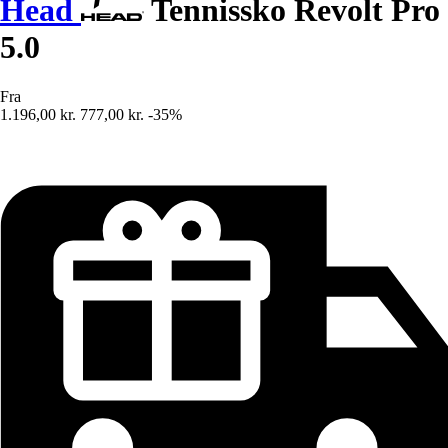
Head
Tennissko Revolt Pro
5.0
Fra
1.196,00 kr.
777,00 kr.
-35%