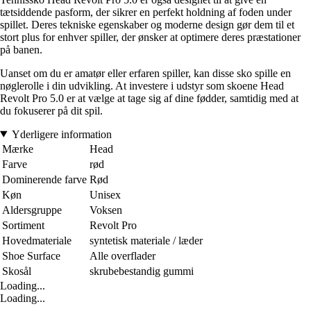
tætsiddende pasform, der sikrer en perfekt holdning af foden under
spillet. Deres tekniske egenskaber og moderne design gør dem til et
stort plus for enhver spiller, der ønsker at optimere deres præstationer
på banen.
Uanset om du er amatør eller erfaren spiller, kan disse sko spille en
nøglerolle i din udvikling. At investere i udstyr som skoene Head
Revolt Pro 5.0 er at vælge at tage sig af dine fødder, samtidig med at
du fokuserer på dit spil.
Yderligere information
Mærke
Head
Farve
rød
Dominerende farve
Rød
Køn
Unisex
Aldersgruppe
Voksen
Sortiment
Revolt Pro
Hovedmateriale
syntetisk materiale / læder
Shoe Surface
Alle overflader
Skosål
skrubebestandig gummi
Loading...
Loading...