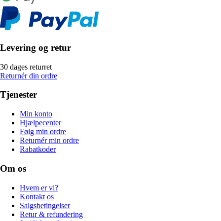
Levering og retur
30 dages returret
Returnér din ordre
Tjenester
Min konto
Hjælpecenter
Følg min ordre
Returnér min ordre
Rabatkoder
Om os
Hvem er vi?
Kontakt os
Salgsbetingelser
Retur & refundering