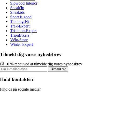
Slowood Interior
Sneak'In
Sneakids
Sport is good
Training-Fit
Trek-Expert
Triathlon-Expert
TripnBikers
Vélo-Store
Winter-Expert
Tilmeld dig vores nyhedsbrev
Få 10 % rabat ved at tilmelde dig vores nyhedsbrev
Tilmeld dig
Hold kontakten
Find os på sociale medier