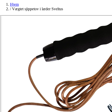
Hjem
/
Vægtet sjippetov i læder Sveltus