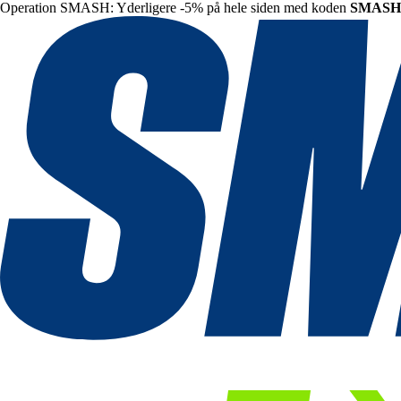
Operation SMASH: Yderligere -5% på hele siden med koden
SMASH