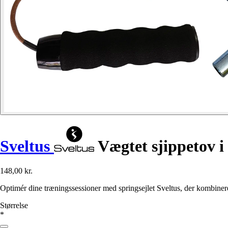
Sveltus
Vægtet sjippetov i
148,00 kr.
Optimér dine træningssessioner med springsejlet Sveltus, der kombinerer
Størrelse
*