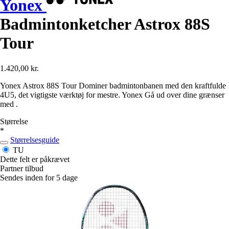
Yonex
Badmintonketcher Astrox 88S
Tour
1.420,00 kr.
Yonex Astrox 88S Tour Dominer badmintonbanen med den kraftfulde
4U5, det vigtigste værktøj for mestre. Yonex Gå ud over dine grænser
med .
Størrelse
*
Størrelsesguide
TU
Dette felt er påkrævet
Partner tilbud
Sendes inden for 5 dage