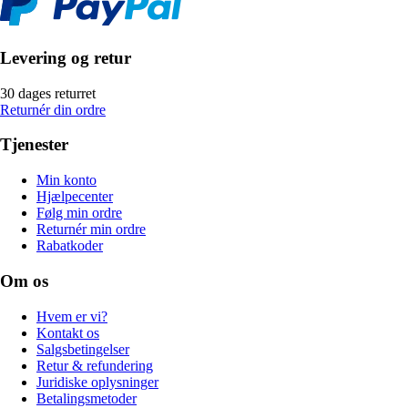
Levering og retur
30 dages returret
Returnér din ordre
Tjenester
Min konto
Hjælpecenter
Følg min ordre
Returnér min ordre
Rabatkoder
Om os
Hvem er vi?
Kontakt os
Salgsbetingelser
Retur & refundering
Juridiske oplysninger
Betalingsmetoder