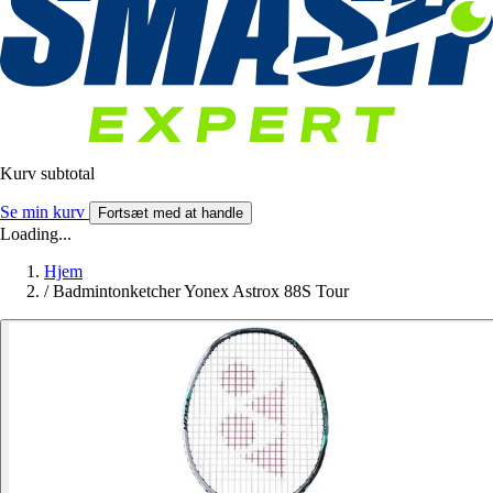
Kurv subtotal
Se min kurv
Fortsæt med at handle
Loading...
Hjem
/
Badmintonketcher Yonex Astrox 88S Tour