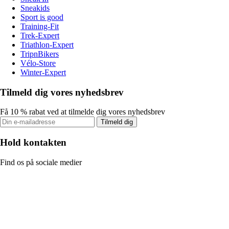
Sneakids
Sport is good
Training-Fit
Trek-Expert
Triathlon-Expert
TripnBikers
Vélo-Store
Winter-Expert
Tilmeld dig vores nyhedsbrev
Få 10 % rabat ved at tilmelde dig vores nyhedsbrev
Tilmeld dig
Hold kontakten
Find os på sociale medier