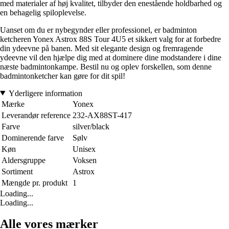
med materialer af høj kvalitet, tilbyder den enestående holdbarhed og
en behagelig spiloplevelse.
Uanset om du er nybegynder eller professionel, er badminton
ketcheren Yonex Astrox 88S Tour 4U5 et sikkert valg for at forbedre
din ydeevne på banen. Med sit elegante design og fremragende
ydeevne vil den hjælpe dig med at dominere dine modstandere i dine
næste badmintonkampe. Bestil nu og oplev forskellen, som denne
badmintonketcher kan gøre for dit spil!
Yderligere information
Mærke
Yonex
Leverandør reference
232-AX88ST-417
Farve
silver/black
Dominerende farve
Sølv
Køn
Unisex
Aldersgruppe
Voksen
Sortiment
Astrox
Mængde pr. produkt
1
Loading...
Loading...
Alle vores mærker