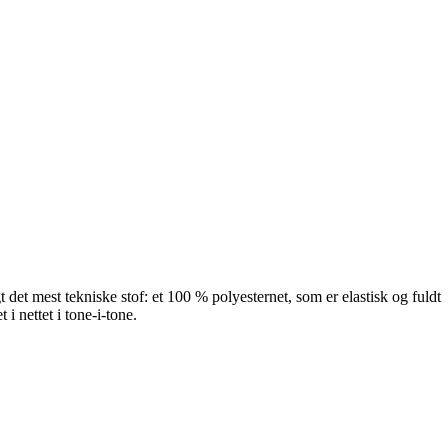
et mest tekniske stof: et 100 % polyesternet, som er elastisk og fuldt
i nettet i tone-i-tone.