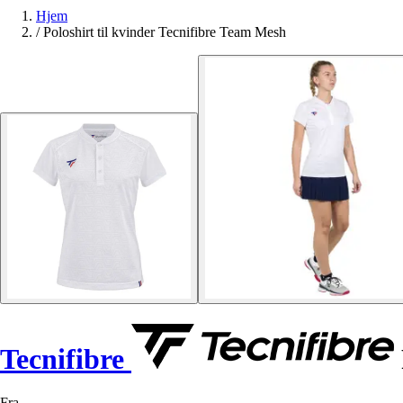
Hjem
/
Poloshirt til kvinder Tecnifibre Team Mesh
Tecnifibre
Fra