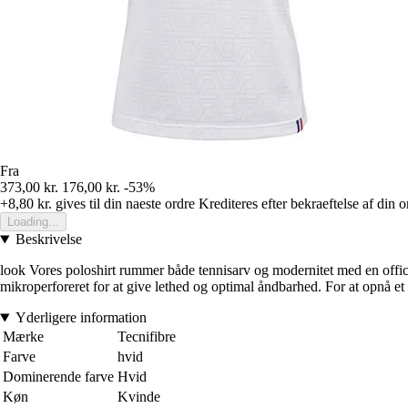
Fra
373,00 kr.
176,00 kr.
-53%
+8,80 kr.
gives til din naeste ordre
Krediteres efter bekraeftelse af din o
Loading...
Beskrivelse
look Vores poloshirt rummer både tennisarv og modernitet med en officer
mikroperforeret for at give lethed og optimal åndbarhed. For at opnå et 
Yderligere information
Mærke
Tecnifibre
Farve
hvid
Dominerende farve
Hvid
Køn
Kvinde