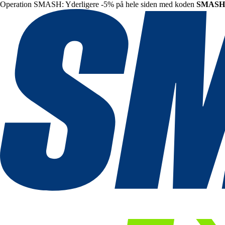
Operation SMASH: Yderligere -5% på hele siden med koden
SMASH