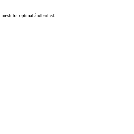
t mesh for optimal åndbarhed!