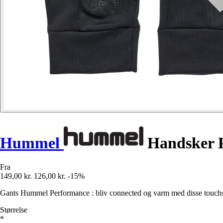
Hummel
Handsker 
Fra
149,00 kr.
126,00 kr.
-15%
Gants Hummel Performance : bliv connected og varm med disse touchsc
Størrelse
*