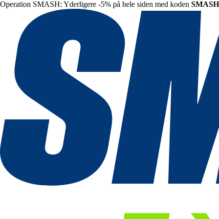
Operation SMASH: Yderligere -5% på hele siden med koden
SMASH