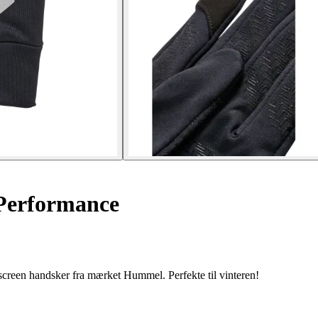
Performance
reen handsker fra mærket Hummel. Perfekte til vinteren!