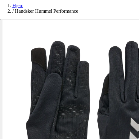
Hjem
/
Handsker Hummel Performance