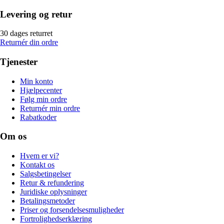
Levering og retur
30 dages returret
Returnér din ordre
Tjenester
Min konto
Hjælpecenter
Følg min ordre
Returnér min ordre
Rabatkoder
Om os
Hvem er vi?
Kontakt os
Salgsbetingelser
Retur & refundering
Juridiske oplysninger
Betalingsmetoder
Priser og forsendelsesmuligheder
Fortrolighedserklæring