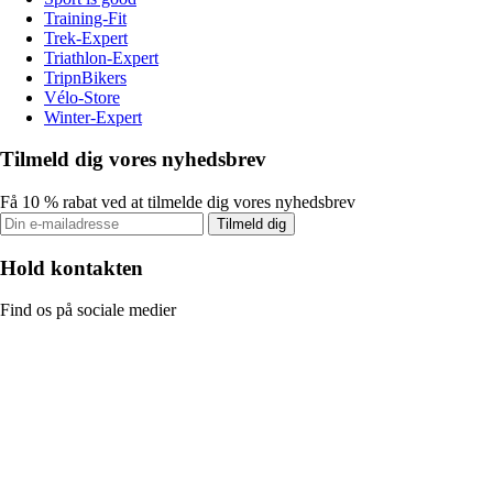
Training-Fit
Trek-Expert
Triathlon-Expert
TripnBikers
Vélo-Store
Winter-Expert
Tilmeld dig vores nyhedsbrev
Få 10 % rabat ved at tilmelde dig vores nyhedsbrev
Tilmeld dig
Hold kontakten
Find os på sociale medier