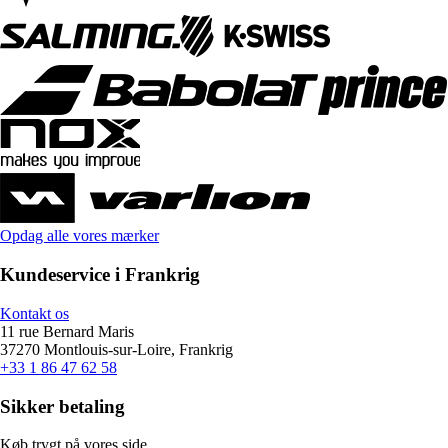
Opdag alle vores mærker
Kundeservice i Frankrig
Kontakt os
11 rue Bernard Maris
37270 Montlouis-sur-Loire, Frankrig
+33 1 86 47 62 58
Sikker betaling
Køb trygt på vores side