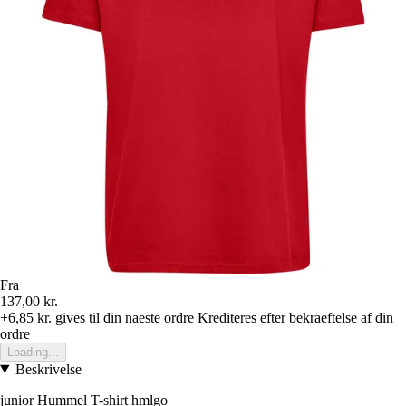
Fra
137,00 kr.
+6,85 kr.
gives til din naeste ordre
Krediteres efter bekraeftelse af din
ordre
Loading...
Beskrivelse
junior Hummel T-shirt hmlgo