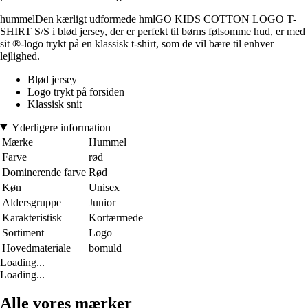
hummelDen kærligt udformede hmlGO KIDS COTTON LOGO T-
SHIRT S/S i blød jersey, der er perfekt til børns følsomme hud, er med
sit ®-logo trykt på en klassisk t-shirt, som de vil bære til enhver
lejlighed.
Blød jersey
Logo trykt på forsiden
Klassisk snit
Yderligere information
Mærke
Hummel
Farve
rød
Dominerende farve
Rød
Køn
Unisex
Aldersgruppe
Junior
Karakteristisk
Kortærmede
Sortiment
Logo
Hovedmateriale
bomuld
Loading...
Loading...
Alle vores mærker