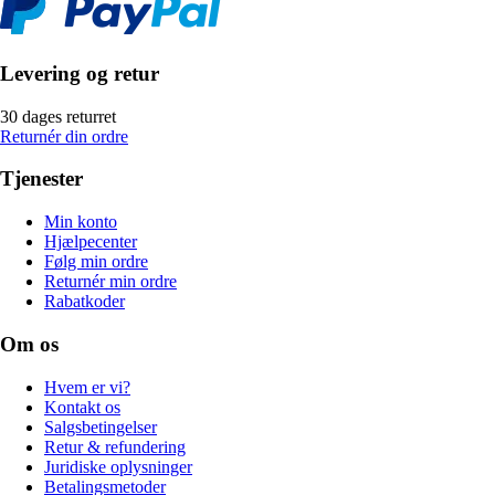
Levering og retur
30 dages returret
Returnér din ordre
Tjenester
Min konto
Hjælpecenter
Følg min ordre
Returnér min ordre
Rabatkoder
Om os
Hvem er vi?
Kontakt os
Salgsbetingelser
Retur & refundering
Juridiske oplysninger
Betalingsmetoder