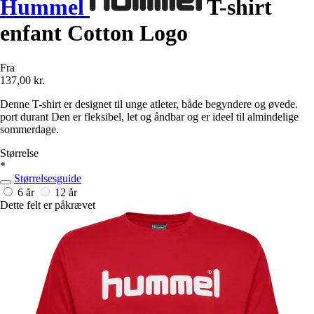
Hummel
T-shirt
enfant Cotton Logo
Fra
137,00 kr.
Denne T-shirt er designet til unge atleter, både begyndere og øvede.
port durant Den er fleksibel, let og åndbar og er ideel til almindelige
sommerdage.
Størrelse
*
Størrelsesguide
6 år
12 år
Dette felt er påkrævet