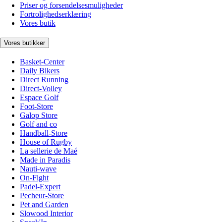
Priser og forsendelsesmuligheder
Fortrolighedserklæring
Vores butik
Vores butikker
Basket-Center
Daily Bikers
Direct Running
Direct-Volley
Espace Golf
Foot-Store
Galop Store
Golf and co
Handball-Store
House of Rugby
La sellerie de Maé
Made in Paradis
Nauti-wave
On-Fight
Padel-Expert
Pecheur-Store
Pet and Garden
Slowood Interior