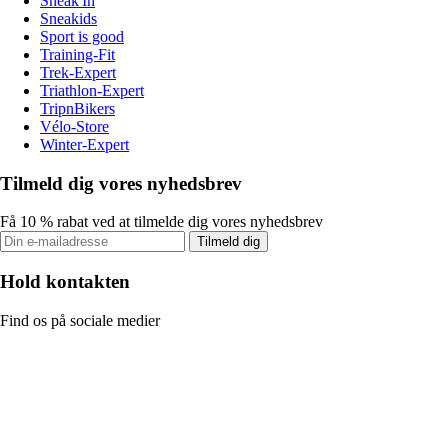
Sneak'In
Sneakids
Sport is good
Training-Fit
Trek-Expert
Triathlon-Expert
TripnBikers
Vélo-Store
Winter-Expert
Tilmeld dig vores nyhedsbrev
Få 10 % rabat ved at tilmelde dig vores nyhedsbrev
Tilmeld dig
Hold kontakten
Find os på sociale medier