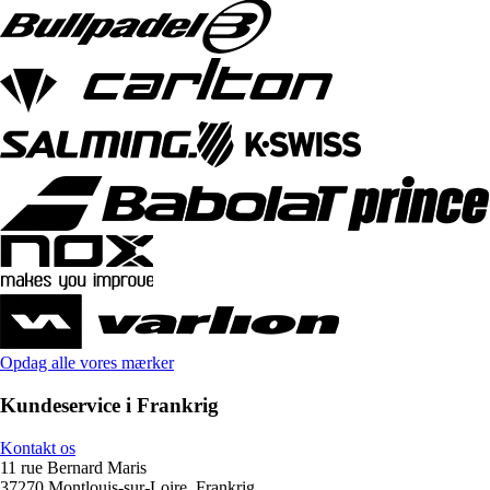
Opdag alle vores mærker
Kundeservice i Frankrig
Kontakt os
11 rue Bernard Maris
37270 Montlouis-sur-Loire, Frankrig