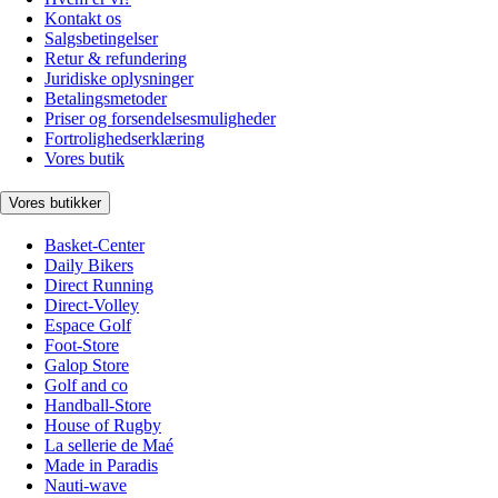
Kontakt os
Salgsbetingelser
Retur & refundering
Juridiske oplysninger
Betalingsmetoder
Priser og forsendelsesmuligheder
Fortrolighedserklæring
Vores butik
Vores butikker
Basket-Center
Daily Bikers
Direct Running
Direct-Volley
Espace Golf
Foot-Store
Galop Store
Golf and co
Handball-Store
House of Rugby
La sellerie de Maé
Made in Paradis
Nauti-wave