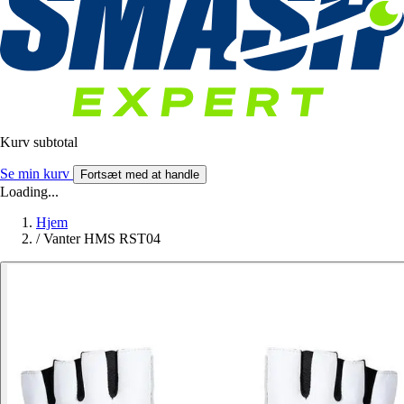
Kurv subtotal
Se min kurv
Fortsæt med at handle
Loading...
Hjem
/
Vanter HMS RST04