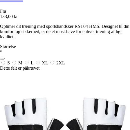
Fra
133,00 kr.
Optimer dit træning med sportshandsker RST04 HMS. Designet til din
komfort og sikkerhed, er de et must-have for enhver træning af høj
kvalitet.
Størrelse
*
S
M
L
XL
2XL
Dette felt er påkrævet