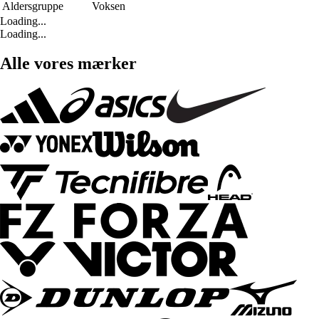
Aldersgruppe
Voksen
Loading...
Loading...
Alle vores mærker