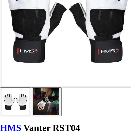
HMS
Vanter RST04