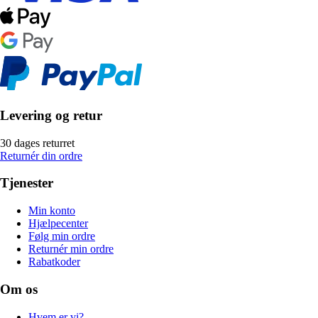
Levering og retur
30 dages returret
Returnér din ordre
Tjenester
Min konto
Hjælpecenter
Følg min ordre
Returnér min ordre
Rabatkoder
Om os
Hvem er vi?