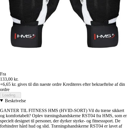
Fra
133,00 kr.
+6,65 kr.
gives til din naeste ordre
Krediteres efter bekraeftelse af din
ordre
Loading...
Beskrivelse
GANTER TIL FITNESS HMS (HVID-SORT) Vil du træne sikkert
og komfortabelt? Oplev træningshandskerne RST04 fra HMS, som er
specielt designet til personer, der dyrker styrke- og fitnesssport. De
forhindrer hård hud og slid. Træningshandskerne RST04 er lavet af