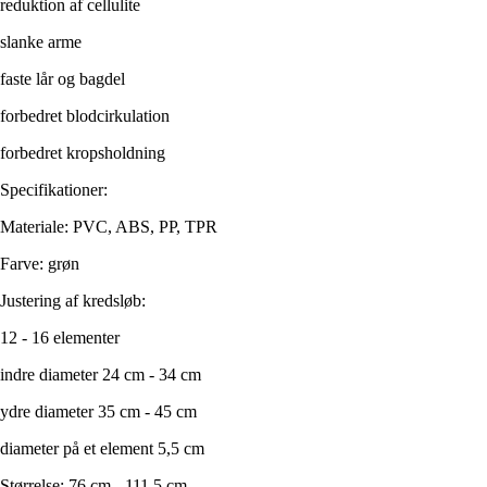
reduktion af cellulite
slanke arme
faste lår og bagdel
forbedret blodcirkulation
forbedret kropsholdning
Specifikationer:
Materiale: PVC, ABS, PP, TPR
Farve: grøn
Justering af kredsløb:
12 - 16 elementer
indre diameter 24 cm - 34 cm
ydre diameter 35 cm - 45 cm
diameter på et element 5,5 cm
Størrelse: 76 cm - 111,5 cm