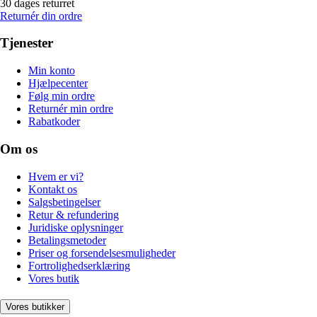
30 dages returret
Returnér din ordre
Tjenester
Min konto
Hjælpecenter
Følg min ordre
Returnér min ordre
Rabatkoder
Om os
Hvem er vi?
Kontakt os
Salgsbetingelser
Retur & refundering
Juridiske oplysninger
Betalingsmetoder
Priser og forsendelsesmuligheder
Fortrolighedserklæring
Vores butik
Vores butikker