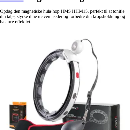
Opdag den magnetiske hula-hop HMS HHM15, perfekt til at tonifie
din talje, styrke dine mavemuskler og forbedre din kropsholdning og
balance effektivt.