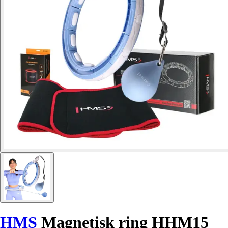
HMS
Magnetisk ring HHM15