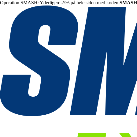
Operation SMASH: Yderligere -5% på hele siden med koden
SMASH