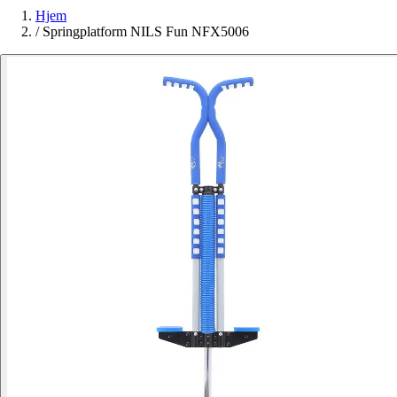
Hjem
/
Springplatform NILS Fun NFX5006