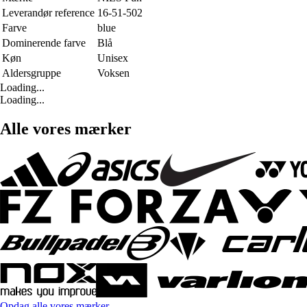
Leverandør reference
16-51-502
Farve
blue
Dominerende farve
Blå
Køn
Unisex
Aldersgruppe
Voksen
Loading...
Loading...
Alle vores mærker
Opdag alle vores mærker