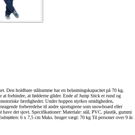
et. Den holdbare stålramme har en belastningskapacitet på 70 kg.
r at forhindre, at fødderne glider. Ende af Jump Stick er rund og
gså motoriske færdigheder. Under hoppen styrkes smidigheden,
mragende forberedelse til andre sportsgrene som snowboard eller
 have det sjovt. Specifikationer: Materiale: stål, PVC, plastik, gummi
støtten: 6 x 7,5 cm Maks. bruger vægt: 70 kg Til personer over 9 år.