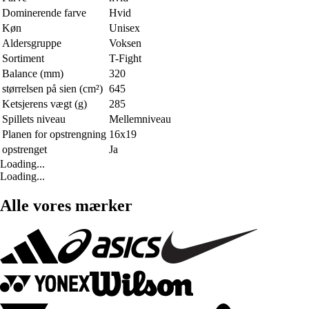
Dominerende farve
Hvid
Køn
Unisex
Aldersgruppe
Voksen
Sortiment
T-Fight
Balance (mm)
320
størrelsen på sien (cm²)
645
Ketsjerens vægt (g)
285
Spillets niveau
Mellemniveau
Planen for opstrengning
16x19
opstrenget
Ja
Loading...
Loading...
Alle vores mærker