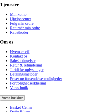
Tjenester
Min konto
Hjælpecenter
Følg min ordre
Returnér min ordre
Rabatkoder
Om os
Hvem er vi?
Kontakt os
Salgsbetingelser
Retur & refundering
Juridiske oplysninger
Betalingsmetoder
Priser og forsendelsesmuligheder
Fortrolighedserklæring
Vores butik
Vores butikker
Basket-Center
Daily Bikers