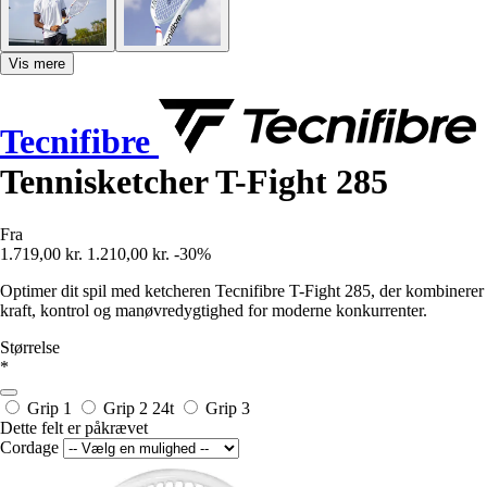
Vis mere
Tecnifibre
Tennisketcher T-Fight 285
Fra
1.719,00 kr.
1.210,00 kr.
-30%
Optimer dit spil med ketcheren Tecnifibre T-Fight 285, der kombinerer
kraft, kontrol og manøvredygtighed for moderne konkurrenter.
Størrelse
*
Grip 1
Grip 2
24t
Grip 3
Dette felt er påkrævet
Cordage