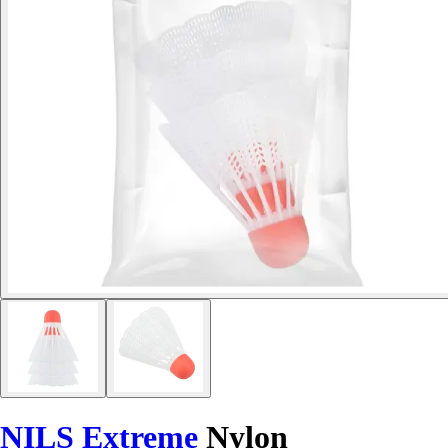
NILS Extreme
Nylon