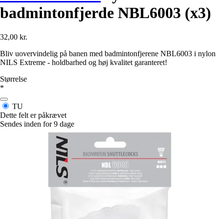
badmintonfjerde NBL6003 (x3)
32,00 kr.
Bliv uovervindelig på banen med badmintonfjerene NBL6003 i nylon
NILS Extreme - holdbarhed og høj kvalitet garanteret!
Størrelse
*
TU
Dette felt er påkrævet
Sendes inden for 9 dage