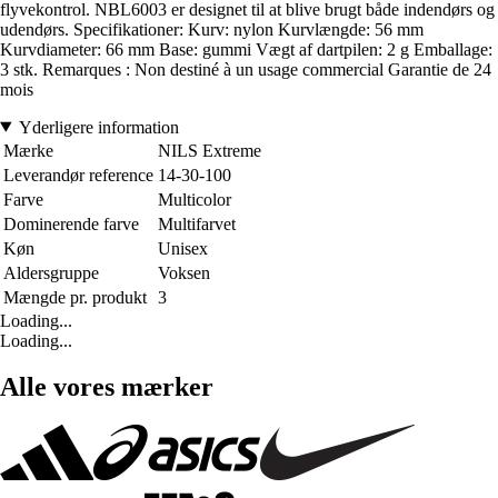
flyvekontrol. NBL6003 er designet til at blive brugt både indendørs og
udendørs. Specifikationer: Kurv: nylon Kurvlængde: 56 mm
Kurvdiameter: 66 mm Base: gummi Vægt af dartpilen: 2 g Emballage:
3 stk. Remarques : Non destiné à un usage commercial Garantie de 24
mois
Yderligere information
Mærke
NILS Extreme
Leverandør reference
14-30-100
Farve
Multicolor
Dominerende farve
Multifarvet
Køn
Unisex
Aldersgruppe
Voksen
Mængde pr. produkt
3
Loading...
Loading...
Alle vores mærker