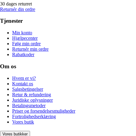
30 dages returret
Returnér din ordre
Tjenester
Min konto
Hjælpecenter
Følg min ordre
Returnér min ordre
Rabatkoder
Om os
Hvem er vi?
Kontakt os
Salgsbetingelser
Retur & refundering
Juridiske oplysninger
Betalingsmetoder
Priser og forsendelsesmuligheder
Fortrolighedserklæring
Vores butik
Vores butikker