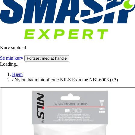
Kurv subtotal
Se min kurv
Fortsæt med at handle
Loading...
Hjem
/
Nylon badmintonfjerde NILS Extreme NBL6003 (x3)